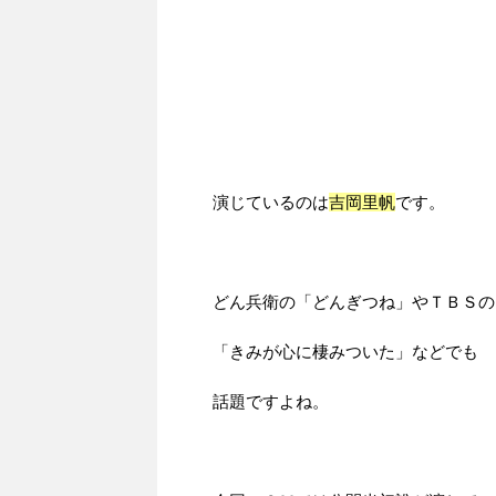
演じているのは
吉岡里帆
です。
どん兵衛の「どんぎつね」やＴＢＳの
「きみが心に棲みついた」などでも
話題ですよね。