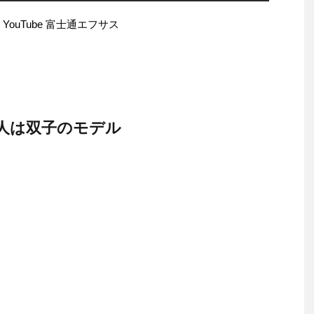
YouTube 富士通エフサス
人は双子のモデル