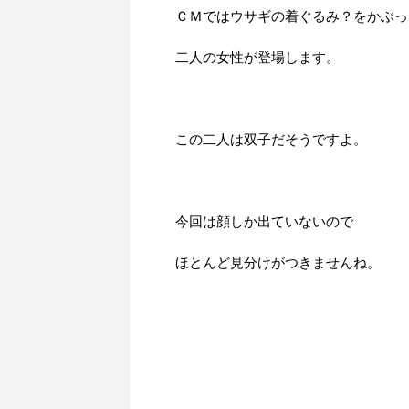
ＣＭではウサギの着ぐるみ？をかぶっ
二人の女性が登場します。
この二人は双子だそうですよ。
今回は顔しか出ていないので
ほとんど見分けがつきませんね。