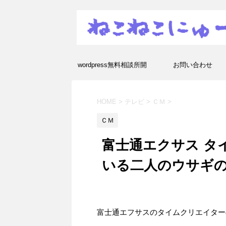
wordpress無料相談所開
お問い合わせ
設！エラーや疑問を解決し
HOME
>
テレビ
>
ＣＭ
>
ます！
ＣＭ
富士通エクサス タ
いる二人のウサギ
富士通エフサスのタイムクリエイター