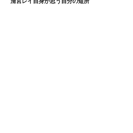
清宮レイ自身が思う自分の短所