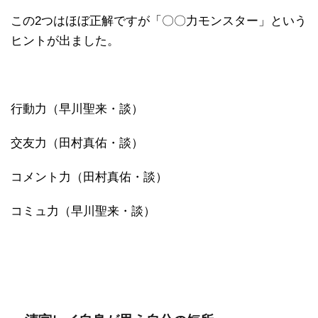
この2つはほぼ正解ですが「〇〇力モンスター」という
ヒントが出ました。
行動力（早川聖来・談）
交友力（田村真佑・談）
コメント力（田村真佑・談）
コミュ力（早川聖来・談）