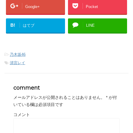
Google+
Pocket
B!
はてブ
LINE
-
乃木坂46
-
清宮レイ
comment
メールアドレスが公開されることはありません。
*
が付
いている欄は必須項目です
コメント