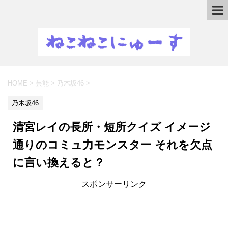
HOME
>
芸能
>
乃木坂46
>
乃木坂46
清宮レイの長所・短所クイズ イメージ
通りのコミュ力モンスター それを欠点
に言い換えると？
スポンサーリンク