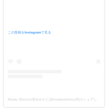
この投稿をInstagramで見る
Misato Shimizu/清水みさと(@misatoshimizu35)がシェアした投稿