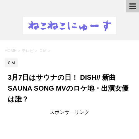
HOME
>
テレビ
>
ＣＭ
>
ＣＭ
3月7日はサウナの日！ DISH// 新曲
SAUNA SONG MVのロケ地・出演女優
は誰？
スポンサーリンク