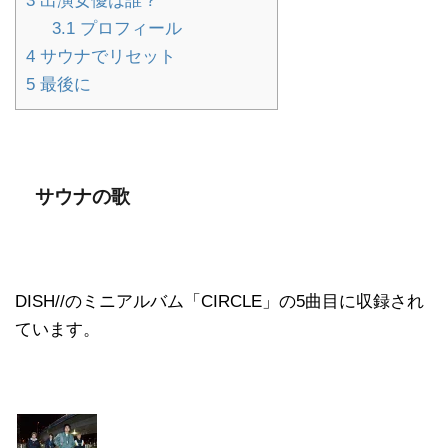
3
出演女優は誰？
3.1
プロフィール
4
サウナでリセット
5
最後に
サウナの歌
DISH//のミニアルバム「CIRCLE」の5曲目に収録され
ています。