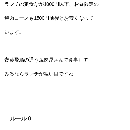
ランチの定食なが1000円以下、お昼限定の
焼肉コースも1500円前後とお安くなって
います。
齋藤飛鳥の通う焼肉屋さんで食事して
みるならランチが狙い目ですね。
ルール６