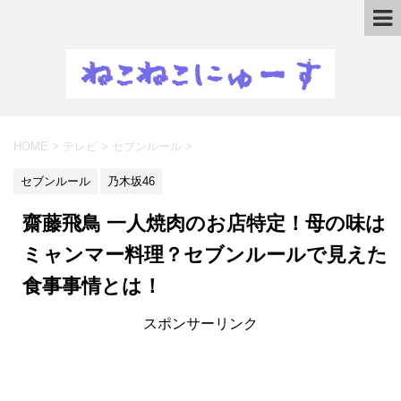
HOME
>
テレビ
>
セブンルール
>
セブンルール
乃木坂46
齋藤飛鳥 一人焼肉のお店特定！母の味は
ミャンマー料理？セブンルールで見えた
食事事情とは！
スポンサーリンク