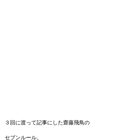
３回に渡って記事にした齋藤飛鳥の
セブンルール。