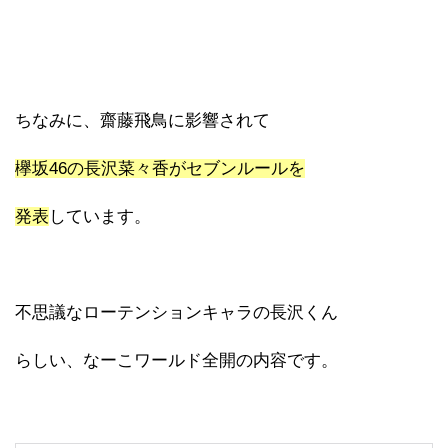
ちなみに、齋藤飛鳥に影響されて
欅坂46の長沢菜々香がセブンルールを
発表
しています。
不思議なローテンションキャラの長沢くん
らしい、なーこワールド全開の内容です。