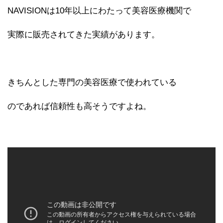
NAVISIONは10年以上にわたって美容医療機関で
実際に販売されてきた実績があります。
きちんとした専門の美容医療で使われている
のであれば信頼性も高そうですよね。