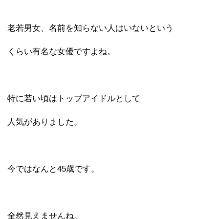
老若男女、名前を知らない人はいないという
くらい有名な女優ですよね。
特に若い頃はトップアイドルとして
人気がありました。
今ではなんと45歳です。
全然見えませんね。