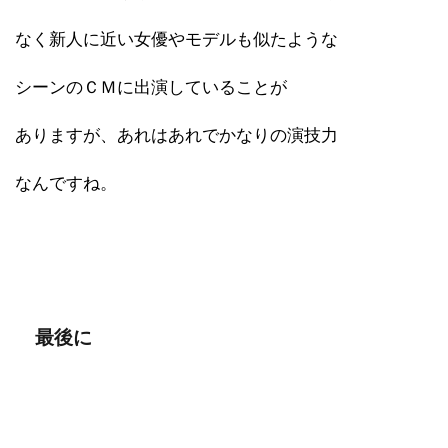
なく新人に近い女優やモデルも似たような
シーンのＣＭに出演していることが
ありますが、あれはあれでかなりの演技力
なんですね。
最後に