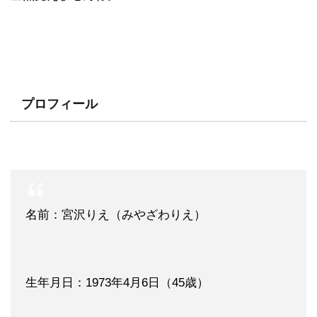
プロフィール
名前：宮沢りえ（みやざわりえ）
生年月日：1973年4月6日（45歳）