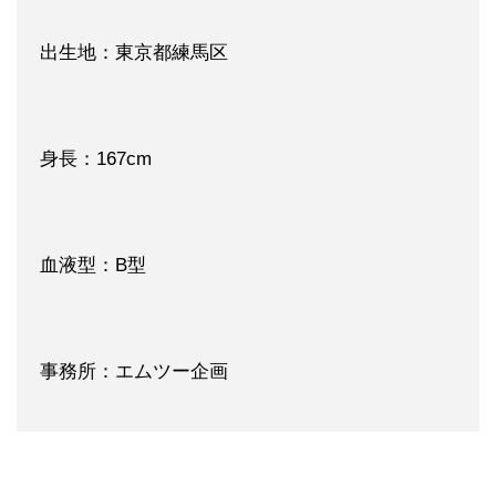
出生地：東京都練馬区
身長：167cm
血液型：B型
事務所：エムツー企画