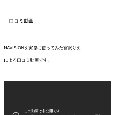
口コミ動画
NAVISIONを実際に使ってみた宮沢りえ
による口コミ動画です。