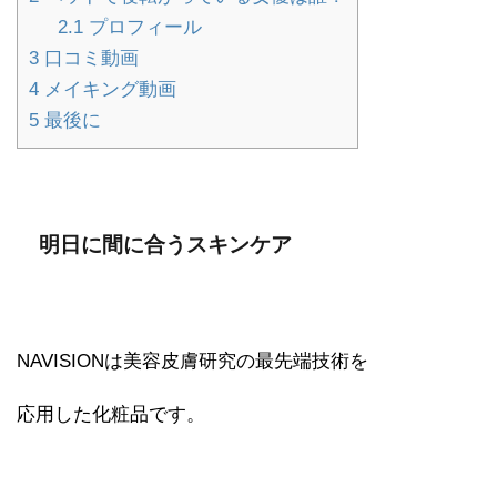
2.1
プロフィール
3
口コミ動画
4
メイキング動画
5
最後に
明日に間に合うスキンケア
NAVISIONは美容皮膚研究の最先端技術を
応用した化粧品です。