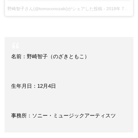
野崎智子さん(@tomoconozaki)がシェアした投稿
-
2018年 7月月5日午後8時05分PDT
名前：野崎智子（のざきともこ）
生年月日：12月4日
事務所：ソニー・ミュージックアーティスツ