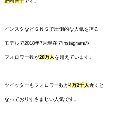
野崎智子
です。
インスタなどＳＮＳで圧倒的な人気を誇る
モデルで2018年7月現在でinstagramの
フォロワー数が
20万人
を越えています。
ツイッターもフォロワー数が
4万2千人
近くと
なっておりすさまじい人気です。