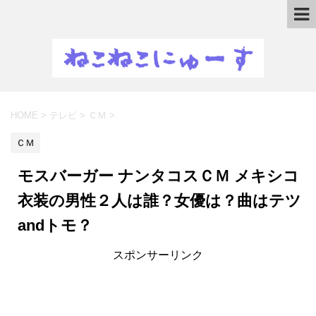
HOME
>
テレビ
>
ＣＭ
>
ＣＭ
モスバーガー ナンタコスＣＭ メキシコ
衣装の男性２人は誰？女優は？曲はテツ
andトモ？
スポンサーリンク