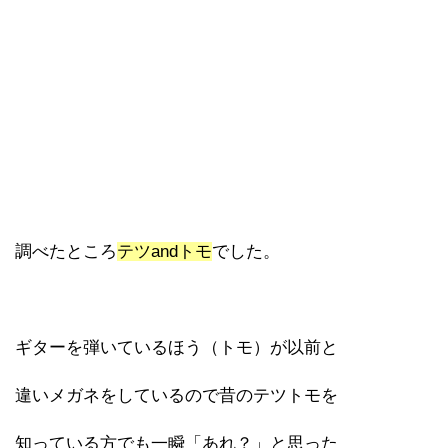
調べたところ
テツandトモ
でした。
ギターを弾いているほう（トモ）が以前と
違いメガネをしているので昔のテツトモを
知っている方でも一瞬「あれ？」と思った