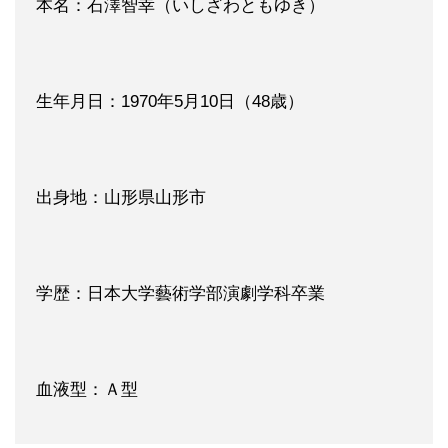
本名：石澤智幸（いしざわともゆき）
生年月日：1970年5月10日（48歳）
出身地：山形県山形市
学歴：日本大学藝術学部演劇学科卒業
血液型：Ａ型