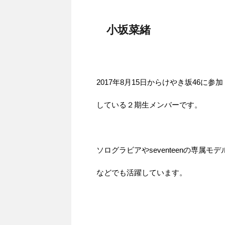
小坂菜緒
2017年8月15日からけやき坂46に参加
している２期生メンバーです。
ソログラビアやseventeenの専属モデ
などでも活躍しています。