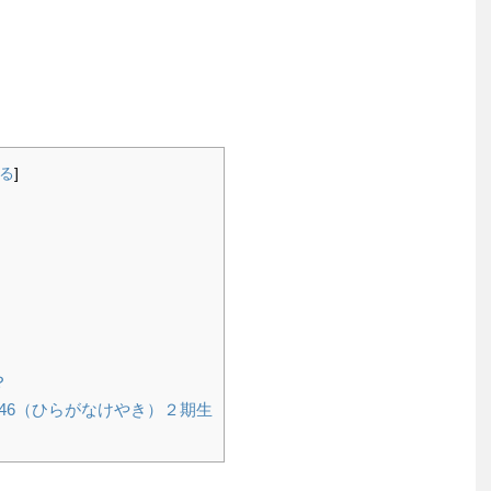
る
]
？
46（ひらがなけやき）２期生