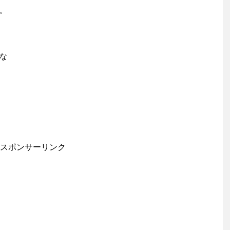
。
な
スポンサーリンク