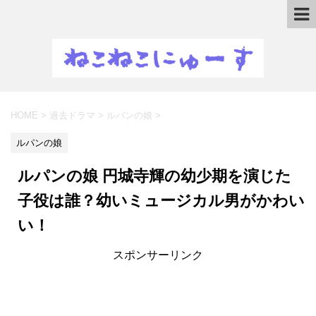
HOME
>
過去ドラマ
>
ルパンの娘
>
ルパンの娘
ルパンの娘 円城寺輝の幼少期を演じた
子役は誰？幼いミュージカル男がかわい
い！
スポンサーリンク