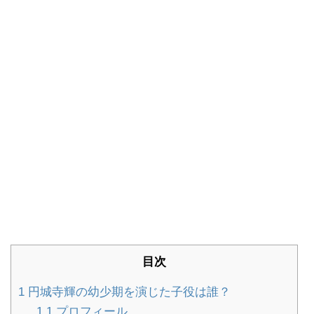
目次
1
円城寺輝の幼少期を演じた子役は誰？
1.1
プロフィール