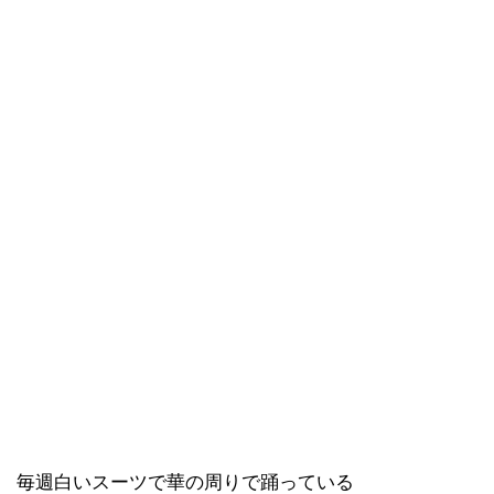
毎週白いスーツで華の周りで踊っている