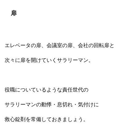
扉
エレベータの扉、会議室の扉、会社の回転扉と
次々に扉を開けていくサラリーマン。
役職についているような責任世代の
サラリーマンの動悸・息切れ・気付けに
救心錠剤を常備しておきましょう。