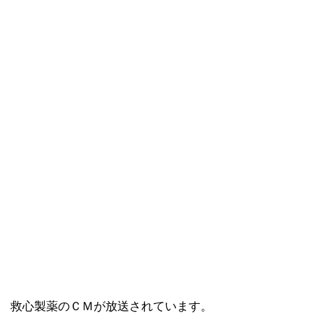
救心製薬のＣＭが放送されています。