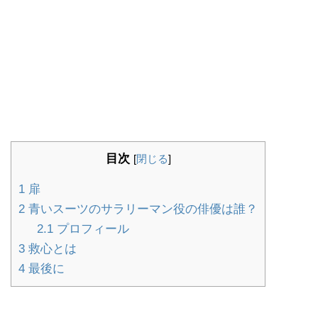
目次
[
閉じる
]
1
扉
2
青いスーツのサラリーマン役の俳優は誰？
2.1
プロフィール
3
救心とは
4
最後に