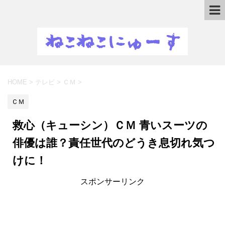
HOME
>
テレビ
>
ＣＭ
>
ＣＭ
救心（キューシン）ＣＭ 青いスーツの
俳優は誰？責任世代のどうき息切れ気つ
けに！
スポンサーリンク