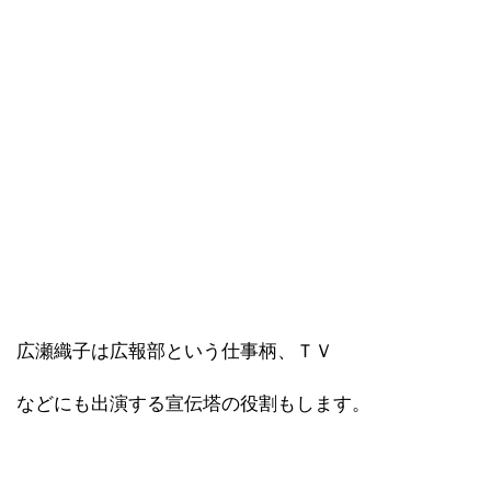
広瀬織子は広報部という仕事柄、ＴＶ
などにも出演する宣伝塔の役割もします。