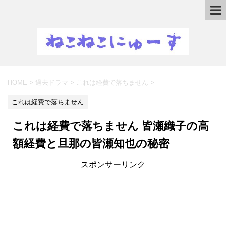
HOME
>
過去ドラマ
>
これは経費で落ちません
>
これは経費で落ちません
これは経費で落ちません 皆瀬織子の高
額経費と旦那の皆瀬知也の秘密
スポンサーリンク