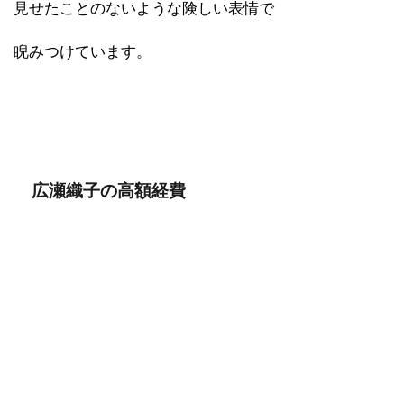
見せたことのないような険しい表情で
睨みつけています。
広瀬織子の高額経費