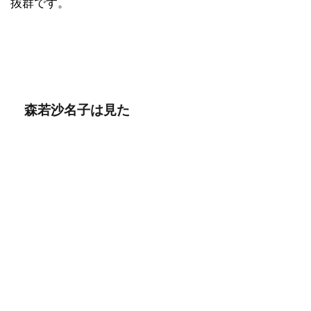
抜群です。
森若沙名子は見た