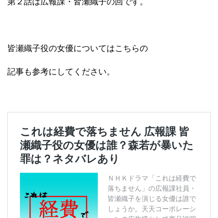
第２話は広報課・皆瀬織子の回です。
皆瀬織子役の女優についてはこちらの
記事も参考にしてください。