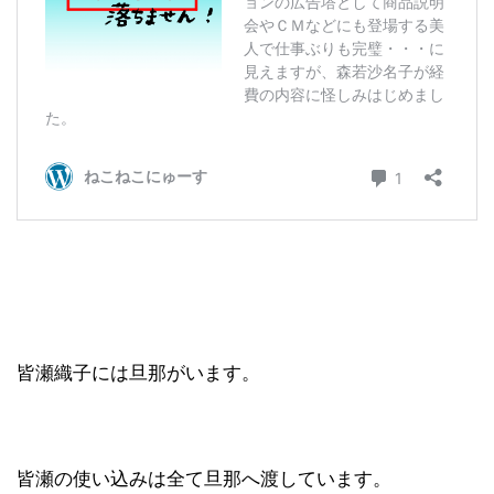
皆瀬織子には旦那がいます。
皆瀬の使い込みは全て旦那へ渡しています。