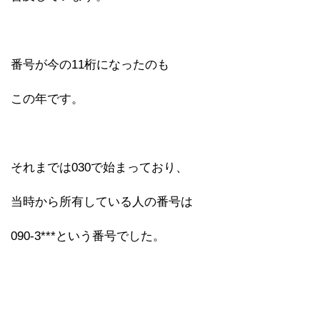
番号が今の11桁になったのも
この年です。
それまでは030で始まっており、
当時から所有している人の番号は
090-3***という番号でした。