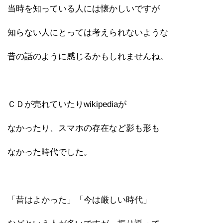
当時を知っている人には懐かしいですが
知らない人にとっては考えられないような
昔の話のように感じるかもしれませんね。
ＣＤが売れていたりwikipediaが
なかったり、スマホの存在など影も形も
なかった時代でした。
「昔はよかった」「今は厳しい時代」