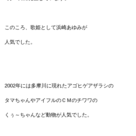
このころ、歌姫として浜崎あゆみが
人気でした。
2002年には多摩川に現れたアゴヒゲアザラシの
タマちゃんやアイフルのＣＭのチワワの
くぅ～ちゃんなど動物が人気でした。