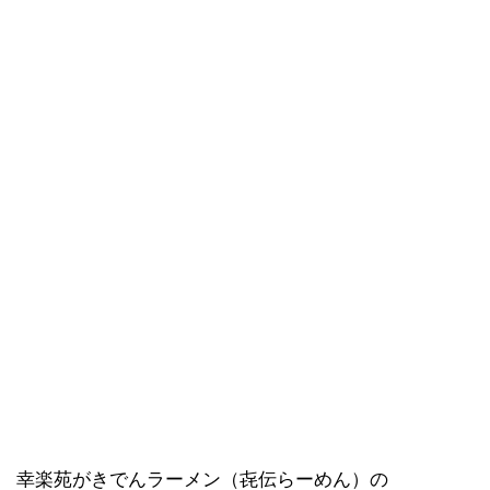
幸楽苑がきでんラーメン（㐂伝らーめん）の