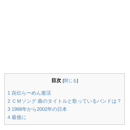
目次
[
閉じる
]
1
㐂伝らーめん復活
2
ＣＭソング 曲のタイトルと歌っているバンドは？
3
1998年から2002年の日本
4
最後に