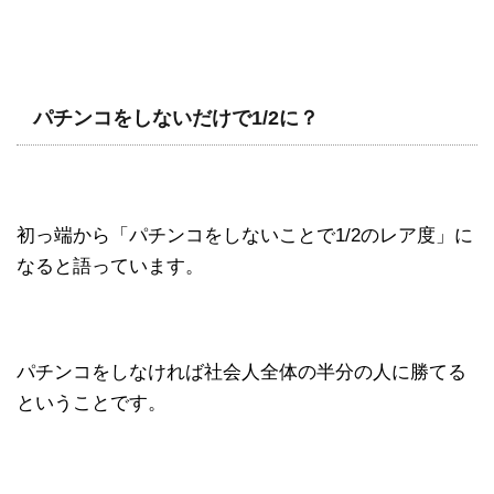
パチンコをしないだけで1/2に？
初っ端から「パチンコをしないことで1/2のレア度」に
なると語っています。
パチンコをしなければ社会人全体の半分の人に勝てる
ということです。