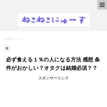
HOME
>
本
>
本
必ず食える１％の人になる方法 感想 条
件がおかしい？オタクは結婚必須？？
スポンサーリンク