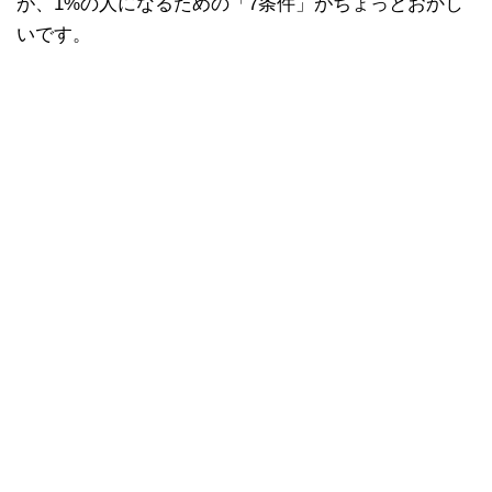
が、1%の人になるための「7条件」がちょっとおかし
いです。