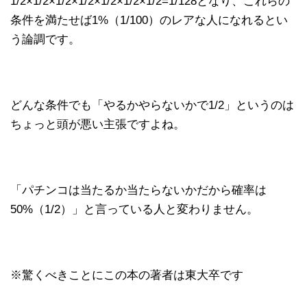
1/2×1/2×1/2×1/2×1/2×1/2×1/2=1/128となり、これらの
条件を満たせば1%（1/100）のレアな人になれるとい
う論調です。
どんな条件でも「やるかやらないかで1/2」というのは
ちょっと頭が悪い主張ですよね。
「パチンコは当たるか当たらないかだから確率は
50%（1/2）」と言っている人と変わりません。
※驚くべきことにこの本の著者は東大卒です