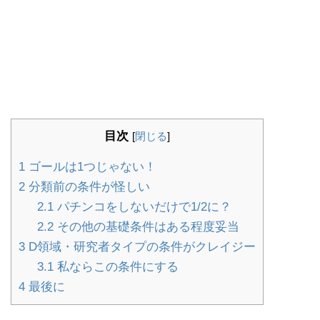
目次
[
閉じる
]
1
ゴールは1つじゃない！
2
分類前の条件が怪しい
2.1
パチンコをしないだけで1/2に？
2.2
その他の基礎条件はある程度妥当
3
D領域・研究者タイプの条件がクレイジー
3.1
私ならこの条件にする
4
最後に