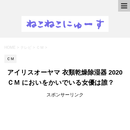
HOME
>
テレビ
>
ＣＭ
>
ＣＭ
アイリスオーヤマ 衣類乾燥除湿器 2020
ＣＭ においをかいでいる女優は誰？
スポンサーリンク