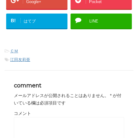
Google+
Pocket
B!
はてブ
LINE
-
ＣＭ
-
江田友莉亜
comment
メールアドレスが公開されることはありません。
*
が付
いている欄は必須項目です
コメント