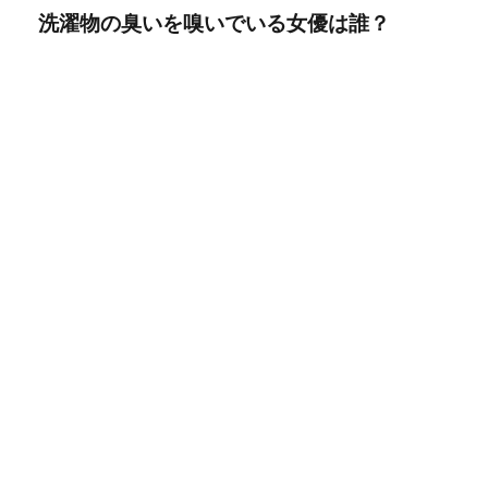
洗濯物の臭いを嗅いでいる女優は誰？