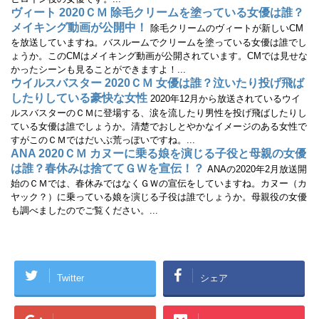
)
ヴィート 2020ＣＭ 除毛クリームを塗っている女優は誰？
メイキング動画が公開中！
除毛クリームのヴィートが新しいCM
を放送していますね。バスルームでクリームを塗っている女優は誰でし
ょうか。このCMはメイキング動画が公開されています。CMでは見せな
かったシーンも見ることができますよ！...
ウイルスバスター 2020ＣＭ 女優は誰？泣いたり投げ飛ば
したりしている豪快な女性
2020年12月から放送されているウイ
ルスバスターのＣＭに登場する、涙を流したり男性を投げ飛ばしたりし
ている女優は誰でしょうか。清楚でおしとやかなイメージのある女性で
すがこのＣＭではだいぶ荒っぽいですね。...
ANA 2020ＣＭ カヌーに乗る娘を演じる子役と母親の女優
は誰？春休みは捨ててＧＷを宣伝！？
ANAの2020年2月放送開
始のＣＭでは、春休みではなくＧＷの宣伝をしていますね。カヌー（カ
ヤック？）に乗っている娘を演じる子役は誰でしょうか。母親役の女優
も調べましたのでご覧ください。...
Twitter
シェア