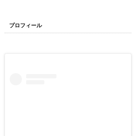
プロフィール