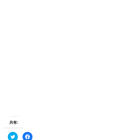
共有:
ク
F
リ
a