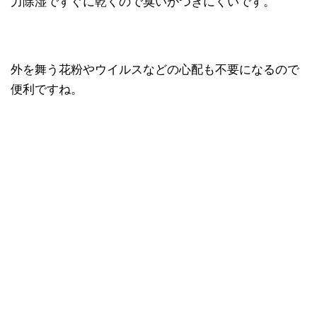
力除湿ですぐに乾くので臭いがつきにくいです。
外を舞う花粉やウイルスなどの心配も不要になるので
便利ですね。