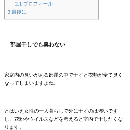
2.1
プロフィール
3
最後に
部屋干しでも臭わない
家庭内の臭いがある部屋の中で干すと衣類が全て臭く
なってしまいますよね。
とはいえ女性の一人暮らしで外に干すのは怖いです
し、花粉やウイルスなどを考えると室内で干したくな
ります。