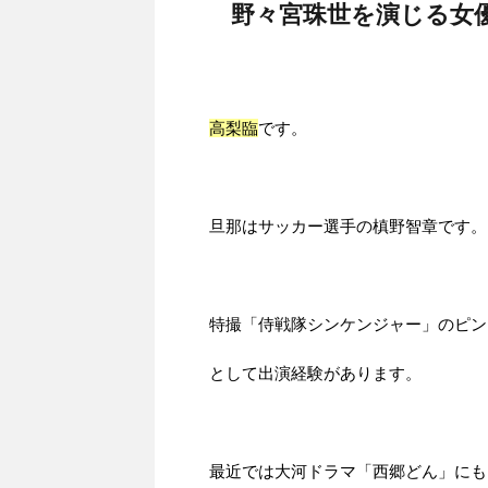
野々宮珠世を演じる女
高梨臨
です。
旦那はサッカー選手の槙野智章です。
特撮「侍戦隊シンケンジャー」のピン
として出演経験があります。
最近では大河ドラマ「西郷どん」にも