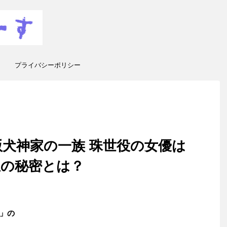
プライバシーポリシー
犬神家の一族 珠世役の女優は
生の秘密とは？
」の