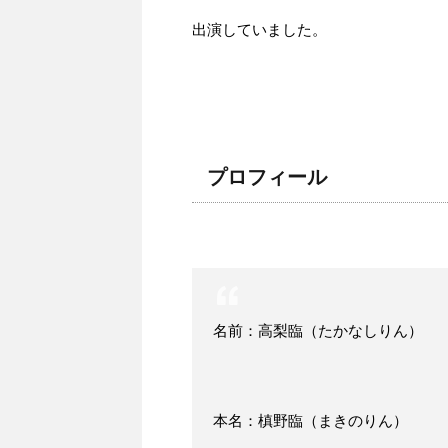
出演していました。
プロフィール
名前：高梨臨（たかなしりん）
本名：槙野臨（まきのりん）