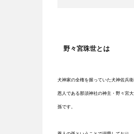
野々宮珠世とは
犬神家の全権を握っていた犬神佐兵衛
恩人である那須神社の神主・野々宮大
孫です。
恩人の孫ということで溺愛しており