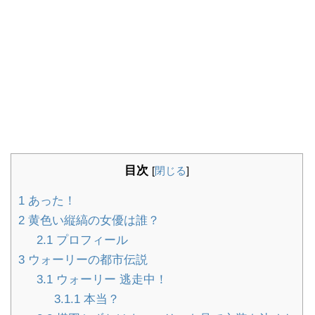
目次
[
閉じる
]
1
あった！
2
黄色い縦縞の女優は誰？
2.1
プロフィール
3
ウォーリーの都市伝説
3.1
ウォーリー 逃走中！
3.1.1
本当？