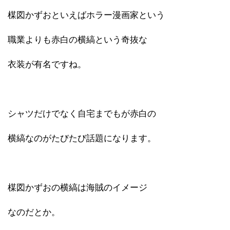
楳図かずおといえばホラー漫画家という
職業よりも赤白の横縞という奇抜な
衣装が有名ですね。
シャツだけでなく自宅までもが赤白の
横縞なのがたびたび話題になります。
楳図かずおの横縞は海賊のイメージ
なのだとか。