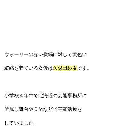
ウォーリーの赤い横縞に対して黄色い
縦縞を着ている女優は
久保田紗友
です。
小学校４年生で北海道の芸能事務所に
所属し舞台やＣＭなどで芸能活動を
していました。