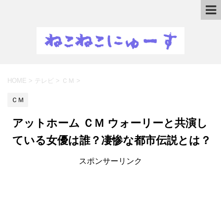
HOME
>
テレビ
>
ＣＭ
>
ＣＭ
アットホーム ＣＭ ウォーリーと共演し
ている女優は誰？凄惨な都市伝説とは？
スポンサーリンク