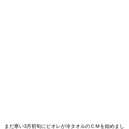
まだ寒い3月初旬にビオレが冷タオルのＣＭを始めまし