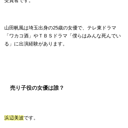
受賞者です。
山田帆風は埼玉出身の25歳の女優で、テレ東ドラマ
「ワカコ酒」やＴＢＳドラマ「僕らはみんな死んでい
る」に出演経験があります。
売り子役の女優は誰？
浜辺美波
です。