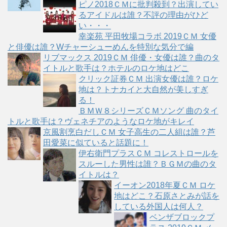
ピノ2018ＣＭに批判殺到？出演してい
るアイドルは誰？不評の理由がひど
い・・・
幸楽苑 平田牧場コラボ 2019ＣＭ 女優
と俳優は誰？Wチャーシューめんを特別な気分で編
リブマックス 2019ＣＭ 俳優・女優は誰？曲のタ
イトルと歌手は？ホテルのロケ地はどこ
クリック証券ＣＭ 出演女優は誰？ロケ
地は？トナカイと大自然が美しすぎ
る！
ＢＭＷ８シリーズＣＭソング 曲のタイ
トルと歌手は？ヴェネチアのようなロケ地がキレイ
京風割烹白だしＣＭ 女子高生の二人組は誰？芦
田愛菜に似ていると話題に！
伊右衛門プラスＣＭ コレストロールを
スルーした男性は誰？ＢＧＭの曲のタ
イトルは？
イーオン2018年夏ＣＭ ロケ
地はどこ？石原さとみが話を
している外国人は何人？
ベンザブロックプ