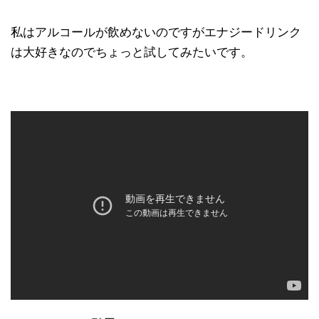
私はアルコールが飲めないのですがエナジードリンク
は大好きなのでちょっと試してみたいです。