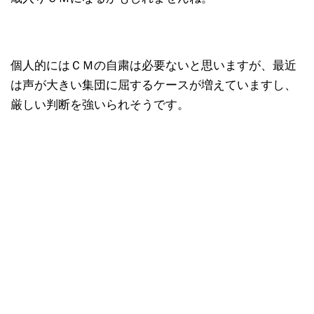
個人的にはＣＭの自粛は必要ないと思いますが、最近
は声が大きい集団に屈するケースが増えていますし、
厳しい判断を強いられそうです。