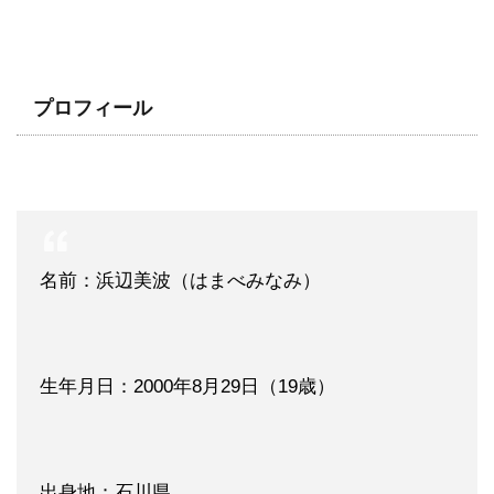
プロフィール
名前：浜辺美波（はまべみなみ）
生年月日：2000年8月29日（19歳）
出身地：石川県