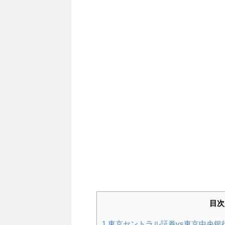
目次
1
東京セントラル証券vs東京中央銀