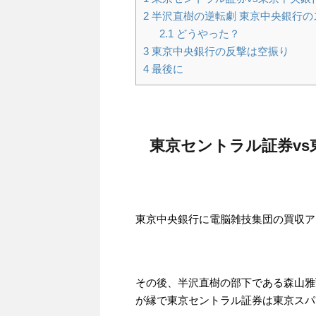
2
半沢直樹の逆転劇 東京中央銀行の
2.1
どうやった？
3
東京中央銀行の反撃は空振り
4
最後に
東京セントラル証券v
東京中央銀行に電脳雑技集団の買収ア
その後、半沢直樹の部下である森山雅
が縁で東京セントラル証券は東京スパ