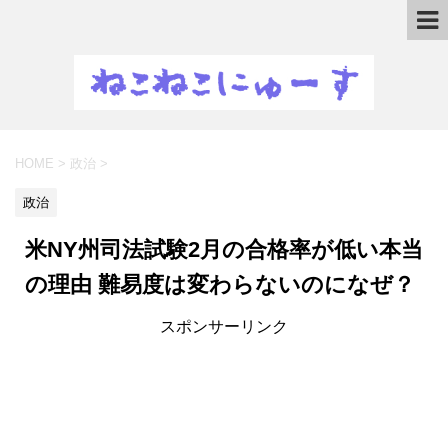
HOME
>
政治
>
政治
米NY州司法試験2月の合格率が低い本当
の理由 難易度は変わらないのになぜ？
スポンサーリンク