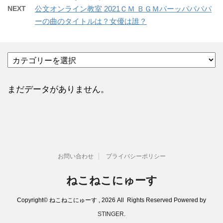
NEXT
公文オンライン教室 2021ＣＭ ＢＧＭパーッパパパパ
ーの曲のタイトルは？女優は誰？
カ
テ
ゴ
リ
まだデータがありません。
ー
お問い合わせ
プライバシーポリシー
ねこねこにゅーす
Copyright© ねこねこにゅーす , 2026 All Rights Reserved Powered by
STINGER
.