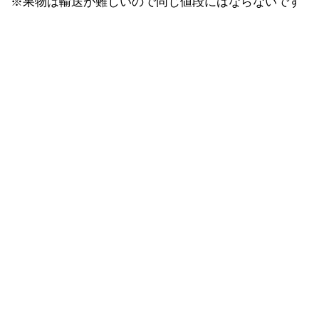
※果物は輸送が難しいので同じ値段にはならないです