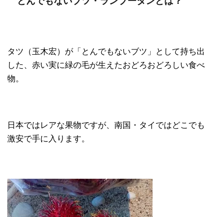
とんでもないブツ・ランブータンとは？
タツ（玉木宏）が「とんでもないブツ」として持ち出
した、赤い実に緑の毛が生えたおどろおどろしい食べ
物。
日本ではレアな果物ですが、南国・タイではどこでも
激安で手に入ります。