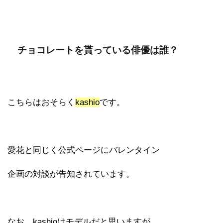
チョコレートを貰っている俳優は誰？
こちらはおそらく
kashio
です。
愛花と同じく公式ページにバレンタイン
企画の対談が告知されています。
なお、kashioはモデルだと思いますが