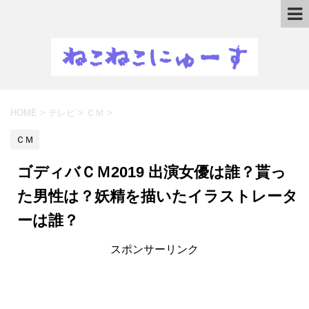
HOME
>
テレビ
>
ＣＭ
>
ＣＭ
ゴディバＣＭ2019 出演女優は誰？貰っ
た男性は？妖精を描いたイラストレータ
ーは誰？
スポンサーリンク