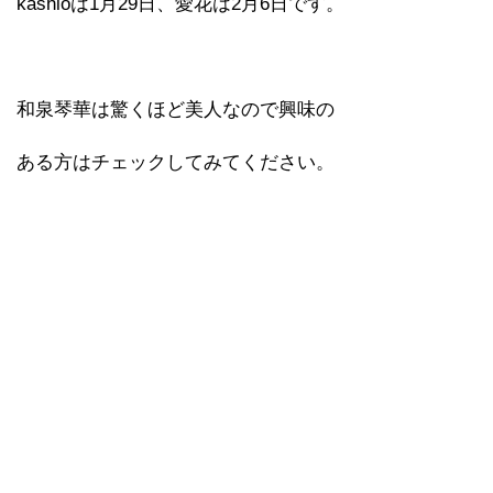
kashioは1月29日、愛花は2月6日です。
和泉琴華は驚くほど美人なので興味の
ある方はチェックしてみてください。