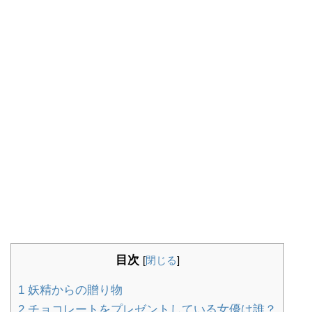
目次
[
閉じる
]
1
妖精からの贈り物
2
チョコレートをプレゼントしている女優は誰？