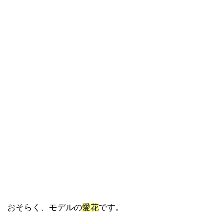
おそらく、モデルの
愛花
です。