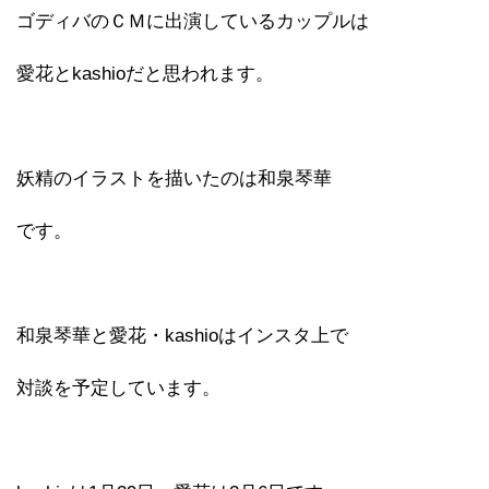
ゴディバのＣＭに出演しているカップルは
愛花とkashioだと思われます。
妖精のイラストを描いたのは和泉琴華
です。
和泉琴華と愛花・kashioはインスタ上で
対談を予定しています。