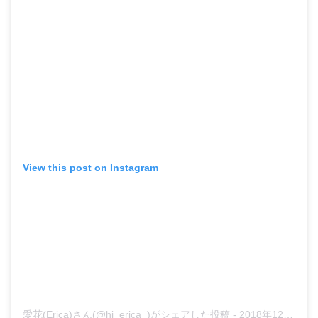
View this post on Instagram
愛花(Erica)さん(@hi_erica_)がシェアした投稿
-
2018年12月月12日午後6時09分PST