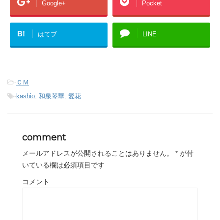
Google+
Pocket
B!
はてブ
LINE
-
ＣＭ
-
kashio
,
和泉琴華
,
愛花
comment
メールアドレスが公開されることはありません。
*
が付
いている欄は必須項目です
コメント