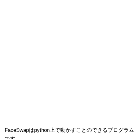
FaceSwapはpython上で動かすことのできるプログラム
です。