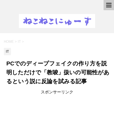
HOME
>
IT
>
IT
PCでのディープフェイクの作り方を説
明しただけで「教唆」扱いの可能性があ
るという説に反論を試みる記事
スポンサーリンク