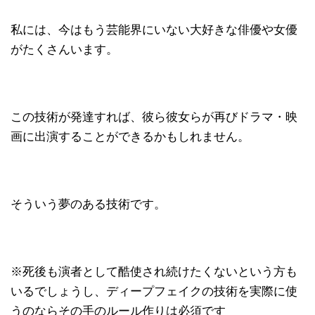
私には、今はもう芸能界にいない大好きな俳優や女優
がたくさんいます。
この技術が発達すれば、彼ら彼女らが再びドラマ・映
画に出演することができるかもしれません。
そういう夢のある技術です。
※死後も演者として酷使され続けたくないという方も
いるでしょうし、ディープフェイクの技術を実際に使
うのならその手のルール作りは必須です