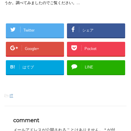
うか。調べてみましたのでご覧ください。...
Twitter
シェア
Google+
Pocket
B!
はてブ
LINE
-
IT
comment
メールアドレスが公開されることはありません。
*
が付