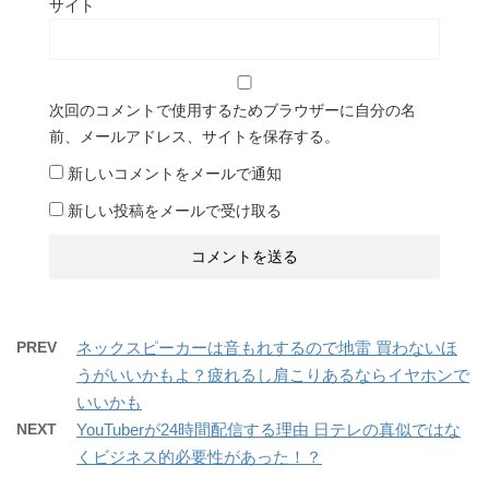
サイト
次回のコメントで使用するためブラウザーに自分の名
前、メールアドレス、サイトを保存する。
新しいコメントをメールで通知
新しい投稿をメールで受け取る
PREV
ネックスピーカーは音もれするので地雷 買わないほ
うがいいかもよ？疲れるし肩こりあるならイヤホンで
いいかも
NEXT
YouTuberが24時間配信する理由 日テレの真似ではな
くビジネス的必要性があった！？