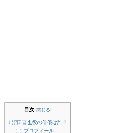
目次
[
閉じる
]
1
沼田晋也役の俳優は誰？
1.1
プロフィール