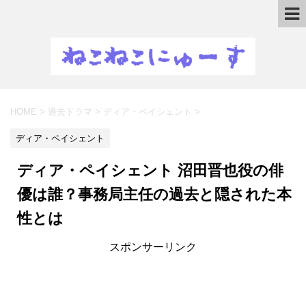
HOME
>
過去ドラマ
>
ディア・ペイシェント
>
ディア・ペイシェント
ディア・ペイシェント 沼田晋也役の俳
優は誰？事務局主任の過去と隠された本
性とは
スポンサーリンク