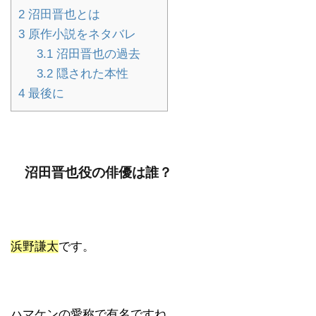
2
沼田晋也とは
3
原作小説をネタバレ
3.1
沼田晋也の過去
3.2
隠された本性
4
最後に
沼田晋也役の俳優は誰？
浜野謙太
です。
ハマケンの愛称で有名ですね。