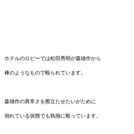
ホテルのロビーでは松田秀明が森雄作から
棒のようなもので殴られています。
森雄作の異常さを際立たせたいがために
倒れている状態でも執拗に殴っています。