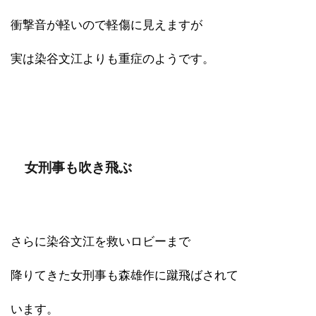
衝撃音が軽いので軽傷に見えますが
実は染谷文江よりも重症のようです。
女刑事も吹き飛ぶ
さらに染谷文江を救いロビーまで
降りてきた女刑事も森雄作に蹴飛ばされて
います。