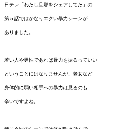
日テレ「わたし旦那をシェアしてた」の
第５話ではかなりエグい暴力シーンが
ありました。
若い人や男性であれば暴力を振るっていい
ということにはなりませんが、老女など
身体的に弱い相手への暴力は見るのも
辛いですよね。