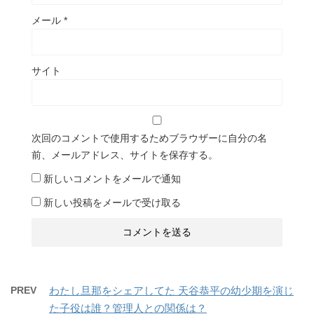
メール
*
サイト
次回のコメントで使用するためブラウザーに自分の名
前、メールアドレス、サイトを保存する。
新しいコメントをメールで通知
新しい投稿をメールで受け取る
PREV
わたし旦那をシェアしてた 天谷恭平の幼少期を演じ
た子役は誰？管理人との関係は？