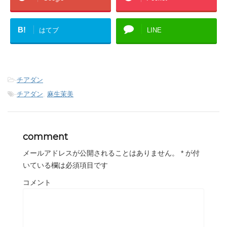
B!
はてブ
LINE
-
チアダン
-
チアダン
,
麻生茉美
comment
メールアドレスが公開されることはありません。
*
が付
いている欄は必須項目です
コメント