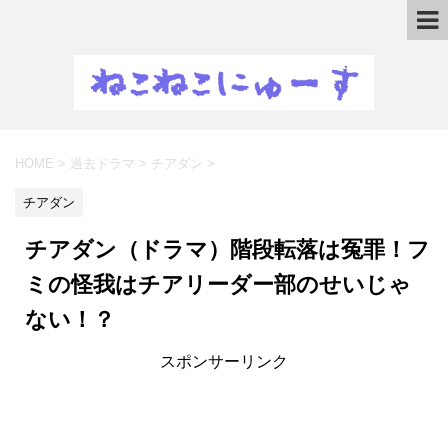
HOME
>
過去ドラマ
>
チアダン
>
チアダン
チアダン（ドラマ）階段転落は冤罪！フ
ミの怪我はチアリーダー部のせいじゃ
ない！？
スポンサーリンク