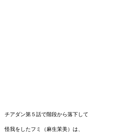
チアダン第５話で階段から落下して
怪我をしたフミ（麻生茉美）は、