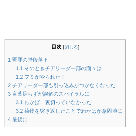
目次
[
閉じる
]
1
冤罪の階段落下
1.1
そのときチアリーダー部の面々は
1.2
フミがやられた！
2
チアリーダー部も引っ込みがつかなくなった
3
言葉足らずが誤解のスパイラルに
3.1
わかば、裏切っていなかった
3.2
荷物を突き返したことでわかばが意固地に
4
最後に