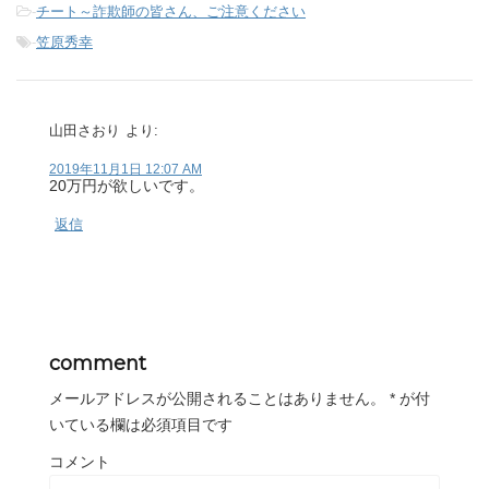
-
チート～詐欺師の皆さん、ご注意ください
-
笠原秀幸
山田さおり
より:
2019年11月1日 12:07 AM
20万円が欲しいです。
返信
comment
メールアドレスが公開されることはありません。
*
が付
いている欄は必須項目です
コメント