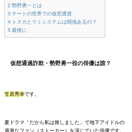
2
勢野勇一とは
3
チートの世界での仮想通貨
4
トスカとラミシステムは関係あるの？
5
最後に
仮想通過詐欺・勢野勇一役の俳優は誰？
笠原秀幸
です。
夏ドラマ「だから私は推しました」で地下アイドルの
過激なファン（ストーカー）を演じていた俳優です。