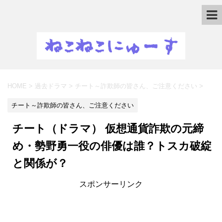
HOME
>
過去ドラマ
>
チート～詐欺師の皆さん、ご注意ください
>
チート～詐欺師の皆さん、ご注意ください
チート（ドラマ） 仮想通貨詐欺の元締
め・勢野勇一役の俳優は誰？トスカ破綻
と関係が？
スポンサーリンク