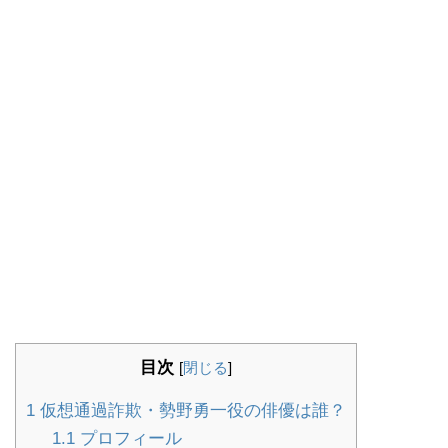
目次
[
閉じる
]
1
仮想通過詐欺・勢野勇一役の俳優は誰？
1.1
プロフィール