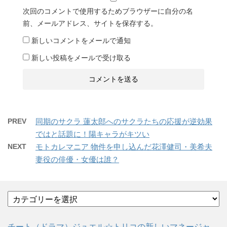
次回のコメントで使用するためブラウザーに自分の名
前、メールアドレス、サイトを保存する。
新しいコメントをメールで通知
新しい投稿をメールで受け取る
PREV
同期のサクラ 蓮太郎へのサクラたちの応援が逆効果
ではと話題に！陽キャラがキツい
NEXT
モトカレマニア 物件を申し込んだ花澤健司・美希夫
妻役の俳優・女優は誰？
カ
テ
ゴ
チート（ドラマ）ジュエル☆トリコの新しいマネージャ