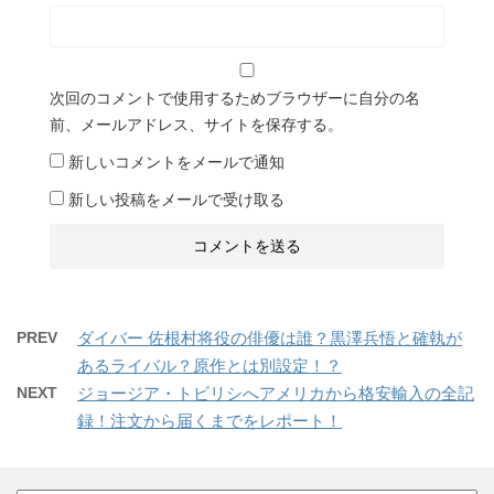
次回のコメントで使用するためブラウザーに自分の名
前、メールアドレス、サイトを保存する。
新しいコメントをメールで通知
新しい投稿をメールで受け取る
PREV
ダイバー 佐根村将役の俳優は誰？黒澤兵悟と確執が
あるライバル？原作とは別設定！？
NEXT
ジョージア・トビリシへアメリカから格安輸入の全記
録！注文から届くまでをレポート！