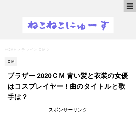
HOME
>
テレビ
>
ＣＭ
>
ＣＭ
ブラザー 2020ＣＭ 青い髪と衣装の女優
はコスプレイヤー！曲のタイトルと歌
手は？
スポンサーリンク