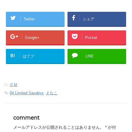
Twitter
シェア
Google+
Pocket
B!
はてブ
LINE
-
ＣＭ
-
04 Limited Sazabys
,
えなこ
comment
メールアドレスが公開されることはありません。
*
が付