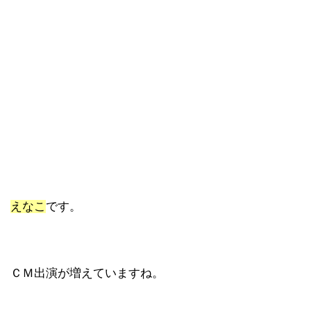
えなこ
です。
ＣＭ出演が増えていますね。