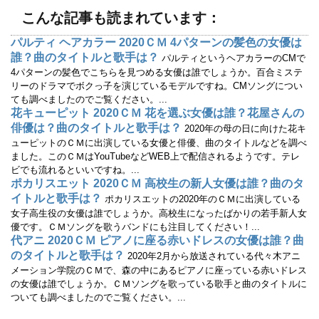
き
し
ま
い
こんな記事も読まれています：
す
ウ
)
ィ
ン
パルティ ヘアカラー 2020ＣＭ 4パターンの髪色の女優は
ド
ウ
誰？曲のタイトルと歌手は？
パルティというヘアカラーのCMで
で
開
4パターンの髪色でこちらを見つめる女優は誰でしょうか。百合ミステ
き
リーのドラマでボクっ子を演じているモデルですね。CMソングについ
ま
す
ても調べましたのでご覧ください。...
)
花キューピット 2020ＣＭ 花を選ぶ女優は誰？花屋さんの
俳優は？曲のタイトルと歌手は？
2020年の母の日に向けた花キ
ューピットのＣＭに出演している女優と俳優、曲のタイトルなどを調べ
ました。このＣＭはYouTubeなどWEB上で配信されるようです。テレ
ビでも流れるといいですね。...
ポカリスエット 2020ＣＭ 高校生の新人女優は誰？曲のタ
イトルと歌手は？
ポカリスエットの2020年のＣＭに出演している
女子高生役の女優は誰でしょうか。高校生になったばかりの若手新人女
優です。ＣＭソングを歌うバンドにも注目してください！...
代アニ 2020ＣＭ ピアノに座る赤いドレスの女優は誰？曲
のタイトルと歌手は？
2020年2月から放送されている代々木アニ
メーション学院のＣＭで、森の中にあるピアノに座っている赤いドレス
の女優は誰でしょうか。ＣＭソングを歌っている歌手と曲のタイトルに
ついても調べましたのでご覧ください。...