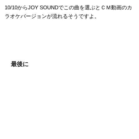
10/10からJOY SOUNDでこの曲を選ぶとＣＭ動画のカ
ラオケバージョンが流れるそうですよ。
最後に