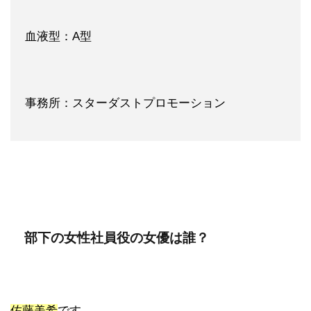
血液型：A型
事務所：スターダストプロモーション
部下の女性社員役の女優は誰？
佐藤美希
です。