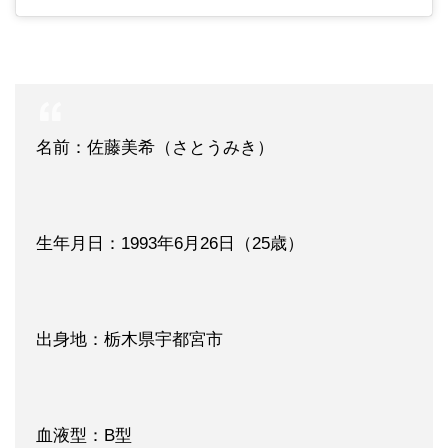
名前：佐藤美希（さとうみき）
生年月日：1993年6月26日（25歳）
出身地：栃木県宇都宮市
血液型：B型