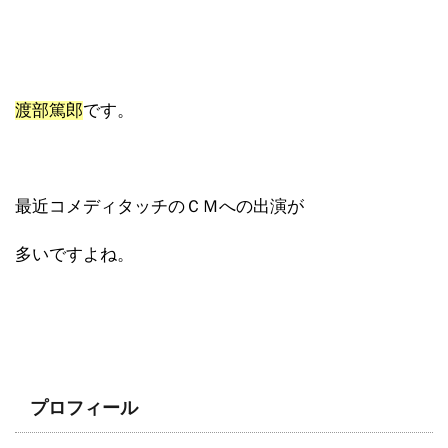
渡部篤郎
です。
最近コメディタッチのＣＭへの出演が
多いですよね。
プロフィール