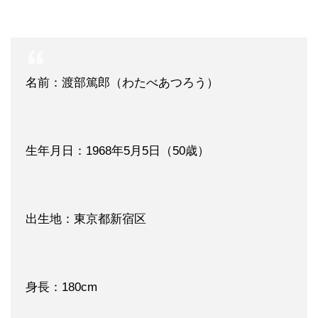
名前：渡部篤郎（わたべあつろう）
生年月日：1968年5月5日（50歳）
出生地：東京都新宿区
身長：180cm