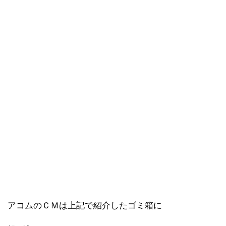
アコムのＣＭは上記で紹介したゴミ箱に