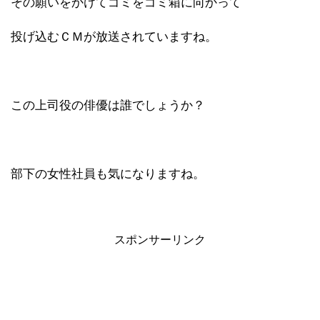
その願いをかけてゴミをゴミ箱に向かって
投げ込むＣＭが放送されていますね。
この上司役の俳優は誰でしょうか？
部下の女性社員も気になりますね。
スポンサーリンク