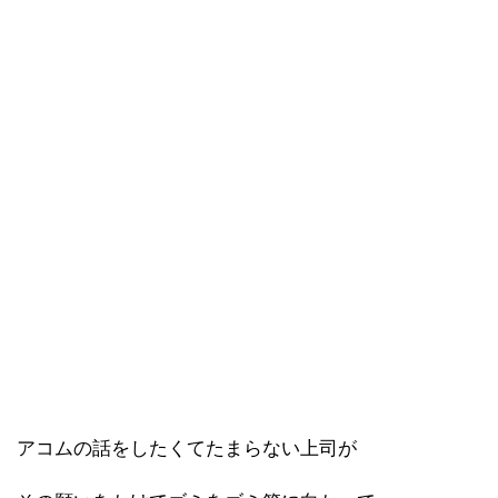
アコムの話をしたくてたまらない上司が