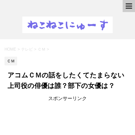
HOME
>
テレビ
>
ＣＭ
>
ＣＭ
アコムＣＭの話をしたくてたまらない
上司役の俳優は誰？部下の女優は？
スポンサーリンク