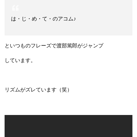
は・じ・め・て・のアコム♪
といつものフレーズで渡部篤郎がジャンプ
しています。
リズムがズレています（笑）