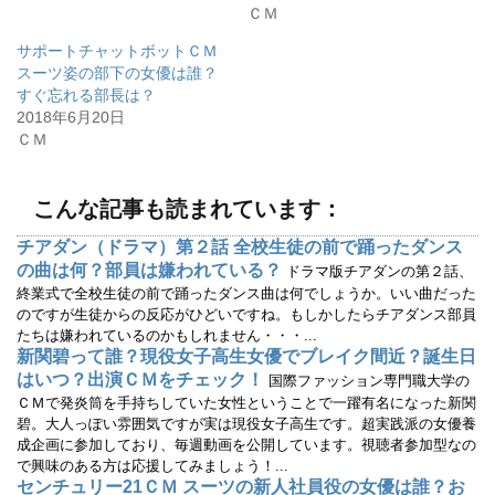
で
に
ＣＭ
共
は
有
ク
(
リ
サポートチャットボットＣＭ
新
ッ
し
ク
スーツ姿の部下の女優は誰？
い
し
ウ
て
すぐ忘れる部長は？
ィ
く
2018年6月20日
ン
だ
ド
さ
ＣＭ
ウ
い
で
(
開
新
き
し
ま
い
こんな記事も読まれています：
す
ウ
)
ィ
ン
チアダン（ドラマ）第２話 全校生徒の前で踊ったダンス
ド
ウ
の曲は何？部員は嫌われている？
ドラマ版チアダンの第２話、
で
開
終業式で全校生徒の前で踊ったダンス曲は何でしょうか。いい曲だった
き
のですが生徒からの反応がひどいですね。もしかしたらチアダンス部員
ま
す
たちは嫌われているのかもしれません・・・...
)
新関碧って誰？現役女子高生女優でブレイク間近？誕生日
はいつ？出演ＣＭをチェック！
国際ファッション専門職大学の
ＣＭで発炎筒を手持ちしていた女性ということで一躍有名になった新関
碧。大人っぽい雰囲気ですが実は現役女子高生です。超実践派の女優養
成企画に参加しており、毎週動画を公開しています。視聴者参加型なの
で興味のある方は応援してみましょう！...
センチュリー21ＣＭ スーツの新人社員役の女優は誰？お