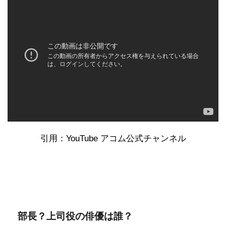
引用：YouTube アコム公式チャンネル
部長？上司役の俳優は誰？