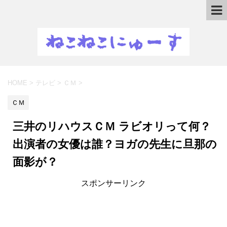
HOME
>
テレビ
>
ＣＭ
>
ＣＭ
三井のリハウスＣＭ ラビオリって何？
出演者の女優は誰？ヨガの先生に旦那の
面影が？
スポンサーリンク