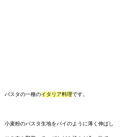
パスタの一種の
イタリア料理
です。
小麦粉のパスタ生地をパイのように薄く伸ばし