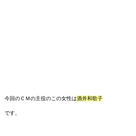
今回のＣＭの主役のこの女性は
酒井和歌子
です。