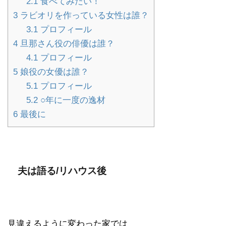
2.1
食べてみたい！
3
ラビオリを作っている女性は誰？
3.1
プロフィール
4
旦那さん役の俳優は誰？
4.1
プロフィール
5
娘役の女優は誰？
5.1
プロフィール
5.2
○年に一度の逸材
6
最後に
夫は語る/リハウス後
見違えるように変わった家では