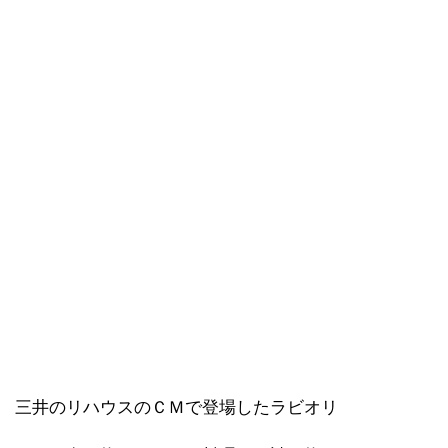
三井のリハウスのＣＭで登場したラビオリ