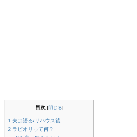
目次
[
閉じる
]
1
夫は語る/リハウス後
2
ラビオリって何？