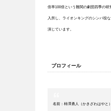
倍率100倍という難関の劇団四季の研
入所し、ライオンキングのシンバ役な
演じています。
プロフィール
名前：柿澤勇人（かきざわはやと