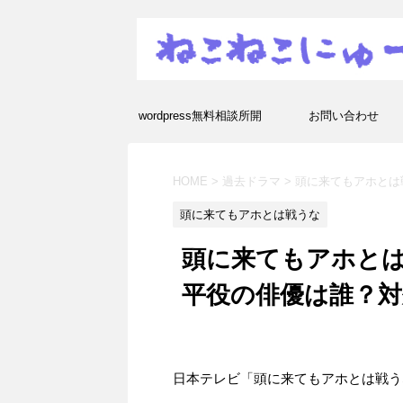
wordpress無料相談所開
お問い合わせ
設！エラーや疑問を解決し
HOME
>
過去ドラマ
>
頭に来てもアホとは
ます！
頭に来てもアホとは戦うな
頭に来てもアホとは
平役の俳優は誰？対
日本テレビ「頭に来てもアホとは戦う