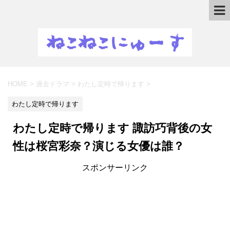
HOME
>
過去ドラマ
>
わたし定時で帰ります
>
わたし定時で帰ります
わたし定時で帰ります 諏訪巧背後の女
性は桜宮彩奈？演じる女優は誰？
スポンサーリンク