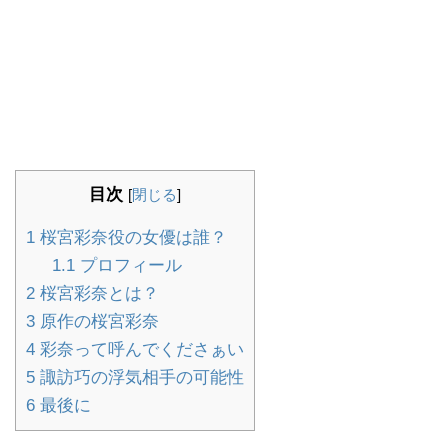
目次
[
閉じる
]
1
桜宮彩奈役の女優は誰？
1.1
プロフィール
2
桜宮彩奈とは？
3
原作の桜宮彩奈
4
彩奈って呼んでくださぁい
5
諏訪巧の浮気相手の可能性
6
最後に