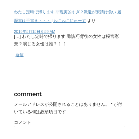
わたし定時で帰ります 非現実的すぎ？派遣が安請け負い 履
歴書は手書き・・・ | ねこねこにゅーす
より:
2019年5月15日 6:59 AM
[…] わたし定時で帰ります 諏訪巧背後の女性は桜宮彩
奈？演じる女優は誰？ […]
返信
comment
メールアドレスが公開されることはありません。
*
が付
いている欄は必須項目です
コメント