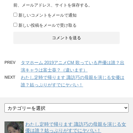
前、メールアドレス、サイトを保存する。
新しいコメントをメールで通知
新しい投稿をメールで受け取る
PREV
タマホーム 2019アニメCM 歌っている声優は誰？出
演キャラは富士葵？（違います）
NEXT
わたし定時で帰ります 諏訪巧の母親を演じる女優は
誰？姑っぷりがすでにヤバい！
カ
テ
ゴ
わたし定時で帰ります 諏訪巧の母親を演じる女
リ
優は誰？姑っぷりがすでにヤバい！
ー