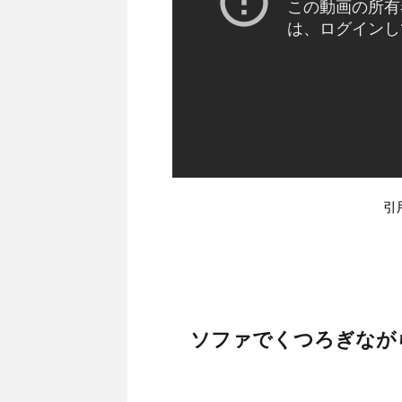
引用
ソファでくつろぎなが