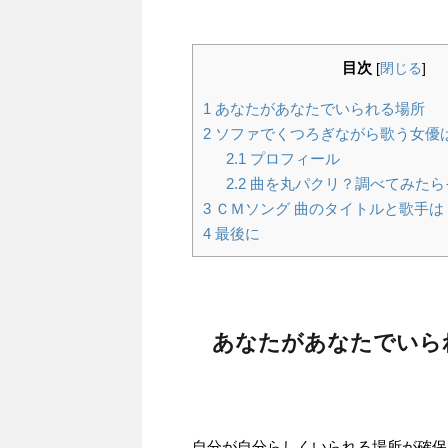
目次
[
閉じる
]
1
あなたがあなたでいられる場所
2
ソファでくつろぎながら歌う女優
2.1
プロフィール
2.2
曲を丸パクリ？調べてみたら
3
ＣＭソング 曲のタイトルと歌手は
4
最後に
あなたがあなたでいら
自分が自分らしくいられる場所が確保