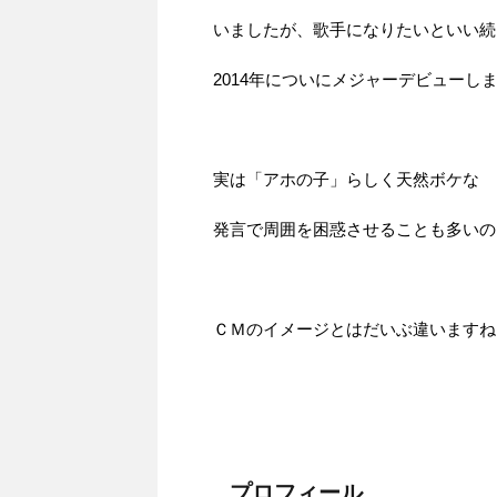
いましたが、歌手になりたいといい続
2014年についにメジャーデビューし
実は「アホの子」らしく天然ボケな
発言で周囲を困惑させることも多いの
ＣＭのイメージとはだいぶ違いますね
プロフィール