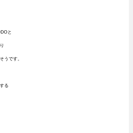
DOと
り
そうです。
する