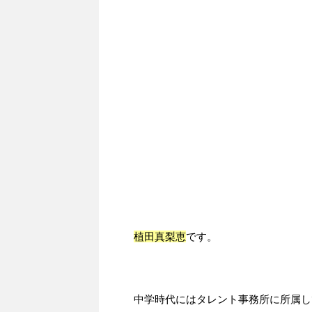
植田真梨恵
です。
中学時代にはタレント事務所に所属し