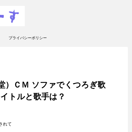
プライバシーポリシー
昭堂）ＣＭ ソファでくつろぎ歌
タイトルと歌手は？
されて