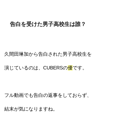
告白を受けた男子高校生は誰？
久間田琳加から告白された男子高校生を
演じているのは、CUBERSの
優
です。
フル動画でも告白の返事をしておらず、
結末が気になりますね。