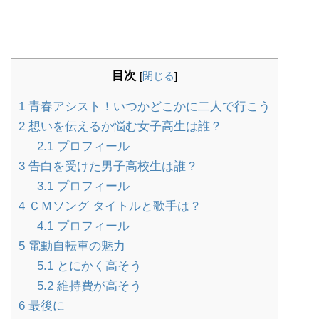
目次
[
閉じる
]
1
青春アシスト！いつかどこかに二人で行こう
2
想いを伝えるか悩む女子高生は誰？
2.1
プロフィール
3
告白を受けた男子高校生は誰？
3.1
プロフィール
4
ＣＭソング タイトルと歌手は？
4.1
プロフィール
5
電動自転車の魅力
5.1
とにかく高そう
5.2
維持費が高そう
6
最後に