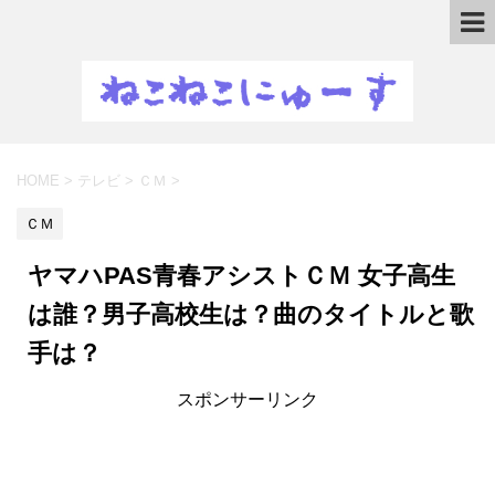
HOME
>
テレビ
>
ＣＭ
>
ＣＭ
ヤマハPAS青春アシストＣＭ 女子高生
は誰？男子高校生は？曲のタイトルと歌
手は？
スポンサーリンク