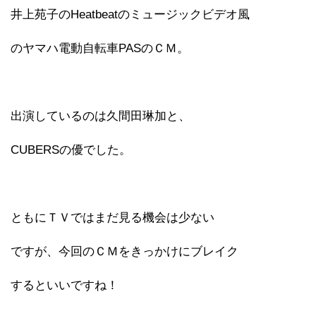
井上苑子のHeatbeatのミュージックビデオ風
のヤマハ電動自転車PASのＣＭ。
出演しているのは久間田琳加と、
CUBERSの優でした。
ともにＴＶではまだ見る機会は少ない
ですが、今回のＣＭをきっかけにブレイク
するといいですね！