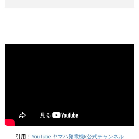
引用：
YouTube ヤマハ発電機k公式チャンネル