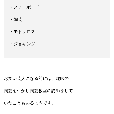
・スノーボード
・陶芸
・モトクロス
・ジョギング
お笑い芸人になる前には、趣味の
陶芸を生かし陶芸教室の講師をして
いたこともあるようです。