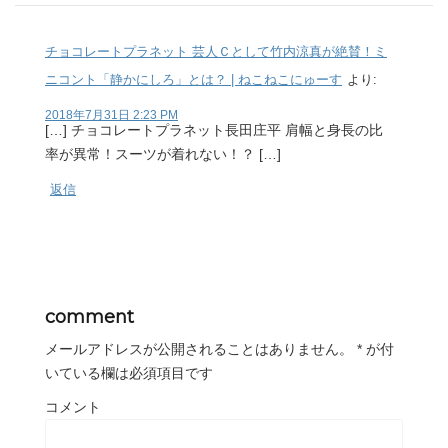
チョコレートプラネット 芸人Ｃとして竹内涼真が絶賛！ミ
ニコント「静かにしろ」とは？ | ねこねこにゅーす
より:
2018年7月31日 2:23 PM
[…] チョコレートプラネット長田庄平 肩幅と身長の比
率が異常！スーツが着れない！？ […]
返信
comment
メールアドレスが公開されることはありません。
*
が付
いている欄は必須項目です
コメント