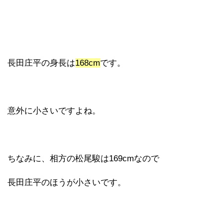
長田庄平の身長は
168cm
です。
意外に小さいですよね。
ちなみに、相方の松尾駿は169cmなので
長田庄平のほうが小さいです。