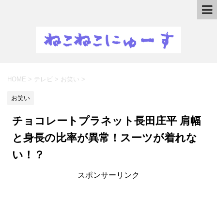
HOME
>
テレビ
>
お笑い
>
お笑い
チョコレートプラネット長田庄平 肩幅
と身長の比率が異常！スーツが着れな
い！？
スポンサーリンク