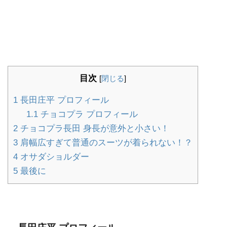
目次
[
閉じる
]
1
長田庄平 プロフィール
1.1
チョコプラ プロフィール
2
チョコプラ長田 身長が意外と小さい！
3
肩幅広すぎて普通のスーツが着られない！？
4
オサダショルダー
5
最後に