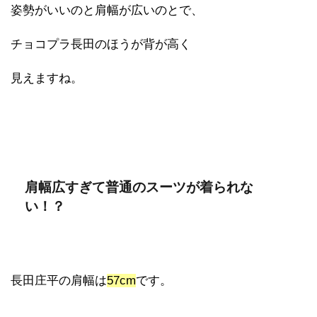
姿勢がいいのと肩幅が広いのとで、
チョコプラ長田のほうが背が高く
見えますね。
肩幅広すぎて普通のスーツが着られな
い！？
長田庄平の肩幅は
57cm
です。