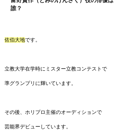
富野賢作（とみのけんさく）役の俳優は
誰？
佐伯大地
です。
立教大学在学時にミスター立教コンテストで
準グランプリに輝いています。
その後、ホリプロ主催のオーディションで
芸能界デビューしています。