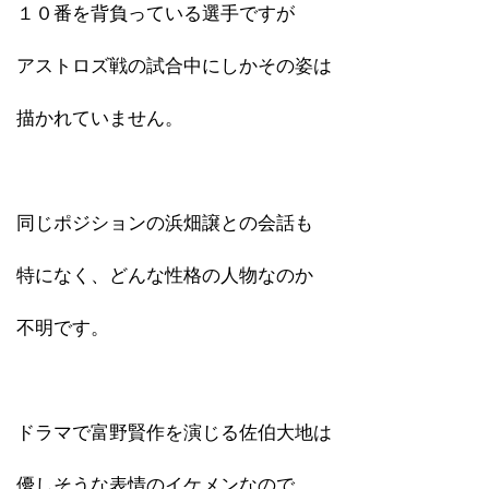
１０番を背負っている選手ですが
アストロズ戦の試合中にしかその姿は
描かれていません。
同じポジションの浜畑譲との会話も
特になく、どんな性格の人物なのか
不明です。
ドラマで富野賢作を演じる佐伯大地は
優しそうな表情のイケメンなので