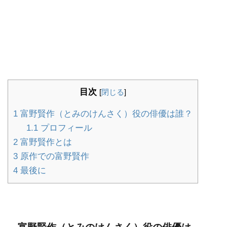
目次
[
閉じる
]
1
富野賢作（とみのけんさく）役の俳優は誰？
1.1
プロフィール
2
富野賢作とは
3
原作での富野賢作
4
最後に