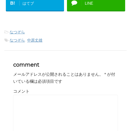
B!
はてブ
LINE
-
なつぞら
-
なつぞら
,
中原丈雄
comment
メールアドレスが公開されることはありません。
*
が付
いている欄は必須項目です
コメント