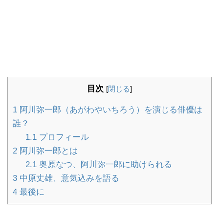
目次
[
閉じる
]
1
阿川弥一郎（あがわやいちろう）を演じる俳優は
誰？
1.1
プロフィール
2
阿川弥一郎とは
2.1
奥原なつ、阿川弥一郎に助けられる
3
中原丈雄、意気込みを語る
4
最後に