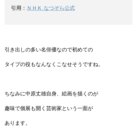
引用：
ＮＨＫ なつぞら公式
引き出しの多い名俳優なので初めての
タイプの役もなんなくこなせそうですね。
ちなみに中原丈雄自身、絵画を描くのが
趣味で個展も開く芸術家という一面が
あります。