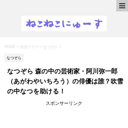
HOME
>
過去ドラマ
>
なつぞら
>
なつぞら
なつぞら 森の中の芸術家・阿川弥一郎
（あがわやいちろう）の俳優は誰？吹雪
の中なつを助ける！
スポンサーリンク