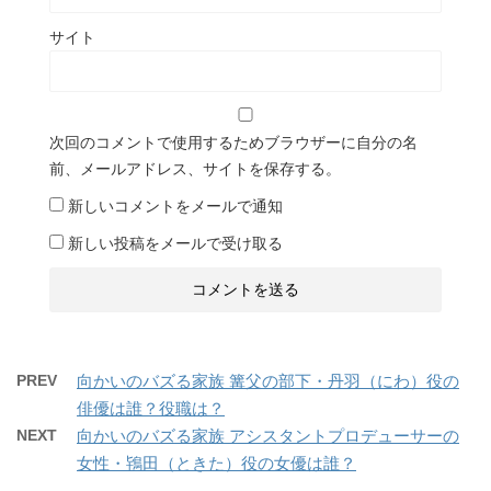
サイト
次回のコメントで使用するためブラウザーに自分の名
前、メールアドレス、サイトを保存する。
新しいコメントをメールで通知
新しい投稿をメールで受け取る
PREV
向かいのバズる家族 篝父の部下・丹羽（にわ）役の
俳優は誰？役職は？
NEXT
向かいのバズる家族 アシスタントプロデューサーの
女性・鴇田（ときた）役の女優は誰？