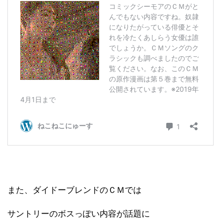
また、ダイドーブレンドのＣＭでは
サントリーのボスっぽい内容が話題に