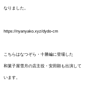
なりました。
https://nyanyako.xyz/dydo-cm
こちらはなつぞら・十勝編に登場した
和菓子屋雪月の店主役・安田顕も出演して
います。