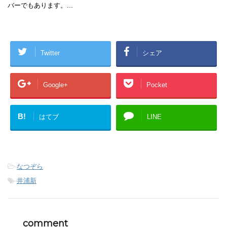
バーでもあります。...
Twitter
シェア
Google+
Pocket
B!
はてブ
LINE
-
なつぞら
-
井浦新
comment