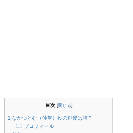
目次
[
閉じる
]
1
なかつとむ（仲努）役の俳優は誰？
1.1
プロフィール