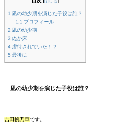
目次
[
閉じる
]
1
凪の幼少期を演じた子役は誰？
1.1
プロフィール
2
凪の幼少期
3
ぬか床
4
虐待されていた！？
5
最後に
凪の幼少期を演じた子役は誰？
吉田帆乃華
です。