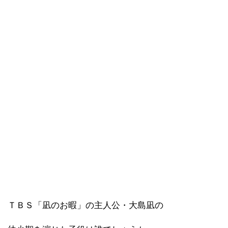
ＴＢＳ「凪のお暇」の主人公・大島凪の