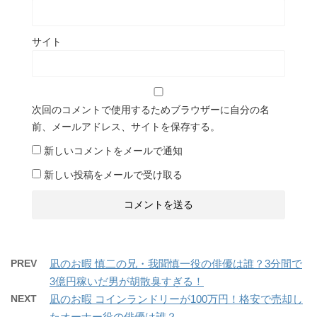
サイト
次回のコメントで使用するためブラウザーに自分の名
前、メールアドレス、サイトを保存する。
新しいコメントをメールで通知
新しい投稿をメールで受け取る
PREV
凪のお暇 慎二の兄・我聞慎一役の俳優は誰？3分間で
3億円稼いだ男が胡散臭すぎる！
NEXT
凪のお暇 コインランドリーが100万円！格安で売却し
たオーナー役の俳優は誰？