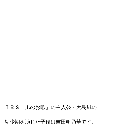
ＴＢＳ「凪のお暇」の主人公・大島凪の
幼少期を演じた子役は吉田帆乃華です。