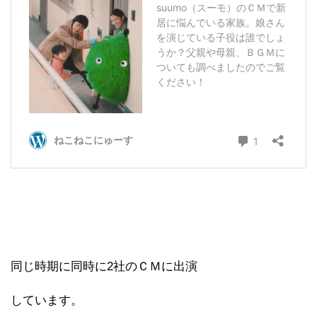
同じ時期に同時に2社のＣＭに出演
しています。