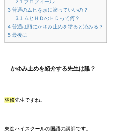
2.1
プロフィール
3
普通のムヒを頭に塗っていいの？
3.1
ムヒＨＤのＨＤって何？
4
普通は頭にかゆみ止めを塗ると沁みる？
5
最後に
かゆみ止めを紹介する先生は誰？
林修
先生ですね。
東進ハイスクールの国語の講師です。