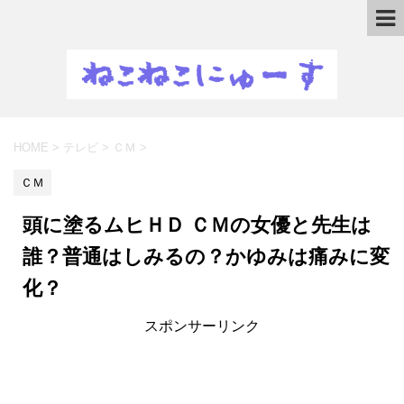
HOME
>
テレビ
>
ＣＭ
>
ＣＭ
頭に塗るムヒＨＤ ＣＭの女優と先生は
誰？普通はしみるの？かゆみは痛みに変
化？
スポンサーリンク