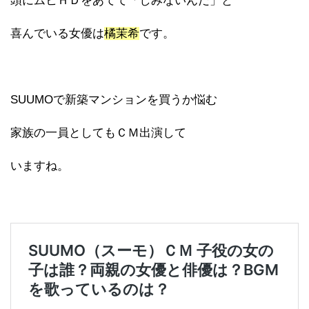
頭にムヒＨＤをあてて「しみないんだ」と
喜んでいる女優は
橘茉希
です。
SUUMOで新築マンションを買うか悩む
家族の一員としてもＣＭ出演して
いますね。