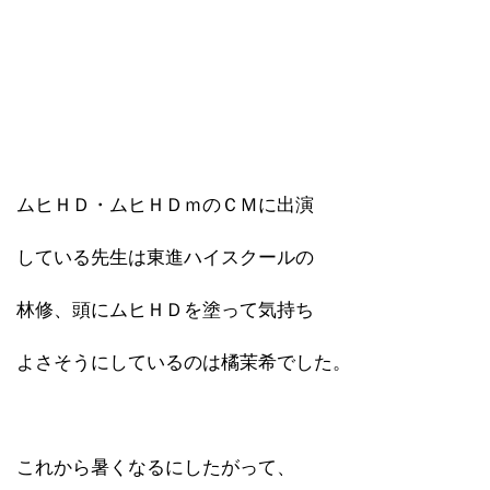
ムヒＨＤ・ムヒＨＤｍのＣＭに出演
している先生は東進ハイスクールの
林修、頭にムヒＨＤを塗って気持ち
よさそうにしているのは橘茉希でした。
これから暑くなるにしたがって、