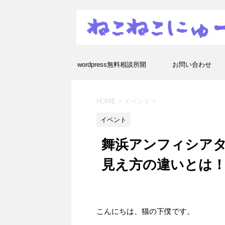
wordpress無料相談所開
お問い合わせ
設！エラーや疑問を解決し
HOME
>
イベント
>
ます！
イベント
舞浜アンフィシア
見え方の違いとは
こんにちは、猫の下僕です。