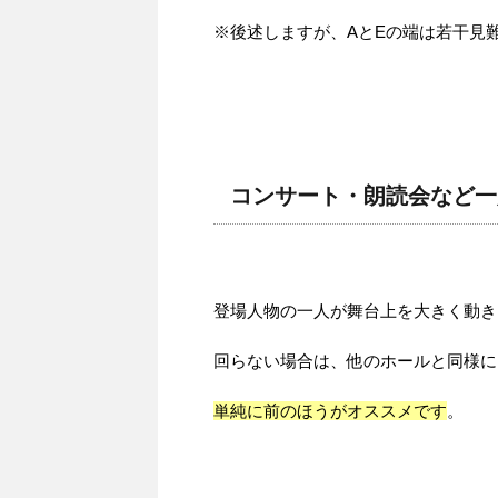
※後述しますが、AとEの端は若干見
コンサート・朗読会など一
登場人物の一人が舞台上を大きく動き
回らない場合は、他のホールと同様に
単純に前のほうがオススメです
。