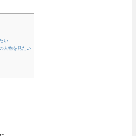
たい
の人物を見たい
に