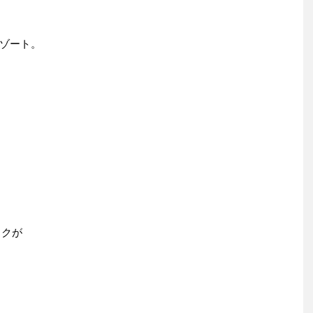
ゾート。
ックが