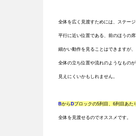
全体を広く見渡すためには、ステージ
平行に近い位置である、前のほうの席
細かい動作を見ることはできますが、
全体の立ち位置や流れのようなものが
見えにくいかもしれません。
B
から
D
ブロックの5列目、6列目あた
全体を見渡せるのでオススメです。