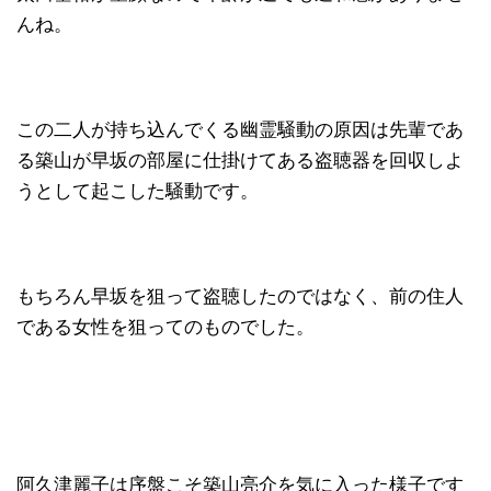
んね。
この二人が持ち込んでくる幽霊騒動の原因は先輩であ
る築山が早坂の部屋に仕掛けてある盗聴器を回収しよ
うとして起こした騒動です。
もちろん早坂を狙って盗聴したのではなく、前の住人
である女性を狙ってのものでした。
阿久津麗子は序盤こそ築山亮介を気に入った様子です