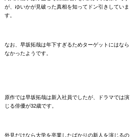
が、ゆいかが見破った真相を知ってドン引きしていま
す。
なお、早坂拓哉は年下すぎるためターゲットにはなら
なかったようです。
原作では早坂拓哉は新入社員でしたが、ドラマでは演
じる俳優が32歳です。
外見だけなら大学を卒業したばかりの新人を演じるの