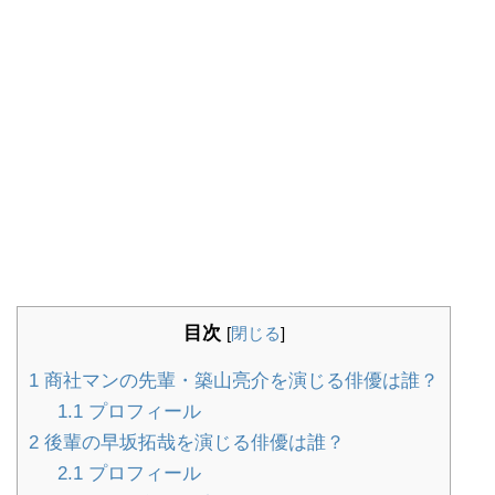
目次
[
閉じる
]
1
商社マンの先輩・築山亮介を演じる俳優は誰？
1.1
プロフィール
2
後輩の早坂拓哉を演じる俳優は誰？
2.1
プロフィール