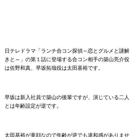
日テレドラマ「ランチ合コン探偵～恋とグルメと謎解
きと～」の第１話に登場する合コン相手の築山亮介役
は佐野和真、早坂拓哉役は太田基裕です。
早坂は新入社員で築山の後輩ですが、演じている二人
とは年齢設定が逆です。
太田基裕が童顔なので年齢が逆でも違和感がありませ