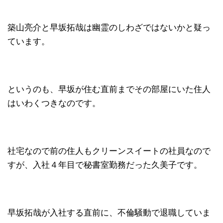
築山亮介と早坂拓哉は幽霊のしわざではないかと疑っ
ています。
というのも、早坂が住む直前までその部屋にいた住人
はいわくつきなのです。
社宅なので前の住人もクリーンスイートの社員なので
すが、入社４年目で秘書室勤務だった久美子です。
早坂拓哉が入社する直前に、不倫騒動で退職していま