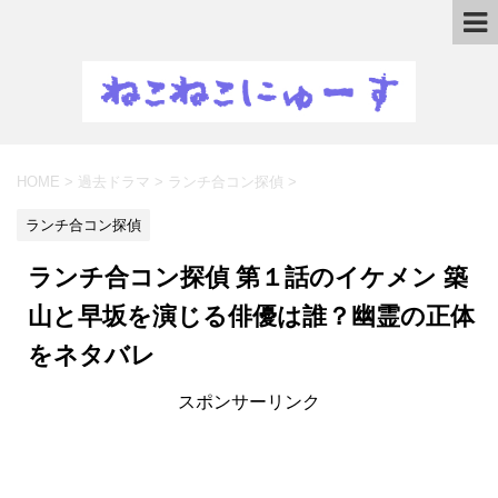
HOME
>
過去ドラマ
>
ランチ合コン探偵
>
ランチ合コン探偵
ランチ合コン探偵 第１話のイケメン 築
山と早坂を演じる俳優は誰？幽霊の正体
をネタバレ
スポンサーリンク