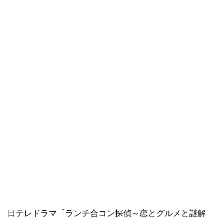
日テレドラマ「ランチ合コン探偵～恋とグルメと謎解