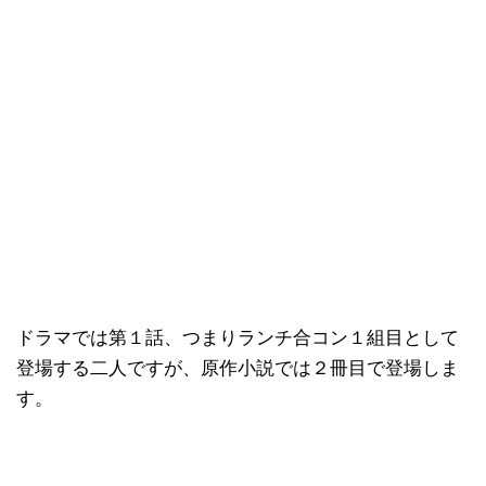
ドラマでは第１話、つまりランチ合コン１組目として
登場する二人ですが、原作小説では２冊目で登場しま
す。