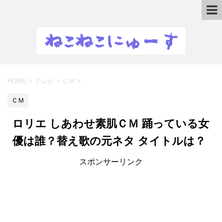
HOME
>
テレビ
>
ＣＭ
>
ＣＭ
ロリエ しあわせ素肌ＣＭ 踊っている女
優は誰？替え歌の元ネタ タイトルは？
スポンサーリンク