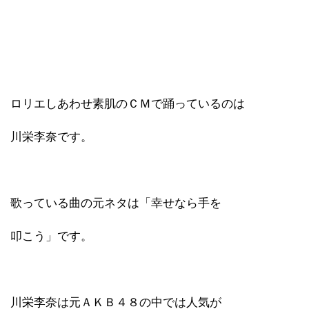
ロリエしあわせ素肌のＣＭで踊っているのは
川栄李奈です。
歌っている曲の元ネタは「幸せなら手を
叩こう」です。
川栄李奈は元ＡＫＢ４８の中では人気が