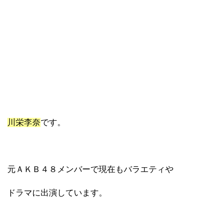
川栄李奈
です。
元ＡＫＢ４８メンバーで現在もバラエティや
ドラマに出演しています。