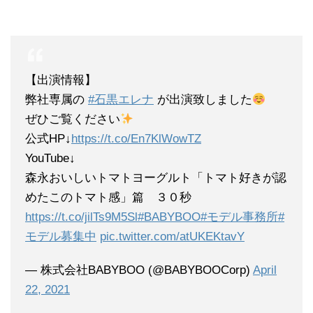
【出演情報】
弊社専属の
#石黒エレナ
が出演致しました
ぜひご覧ください
公式HP↓
https://t.co/En7KlWowTZ
YouTube↓
森永おいしいトマトヨーグルト「トマト好きが認
めたこのトマト感」篇 ３０秒
https://t.co/jilTs9M5Sl
#BABYBOO
#モデル事務所
#
モデル募集中
pic.twitter.com/atUKEKtavY
— 株式会社BABYBOO (@BABYBOOCorp)
April
22, 2021