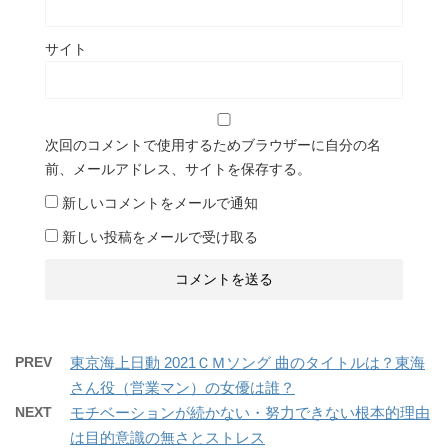
サイト
次回のコメントで使用するためブラウザーに自分の名
前、メールアドレス、サイトを保存する。
新しいコメントをメールで通知
新しい投稿をメールで受け取る
PREV
東京海上日動 2021ＣＭソング 曲のタイトルは？東海
さん役（営業マン）の女優は誰？
NEXT
モチベーションが続かない・努力できない根本的理由
は目的意識の無さとストレス