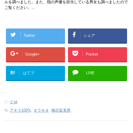
ルを調べました。また、指の声優を担当している男女も調べましたので
ご覧ください。...
Twitter
シェア
Google+
Pocket
B!
はてブ
LINE
-
ＣＭ
-
アキラ100%
,
オラキオ
,
梅沢富美男