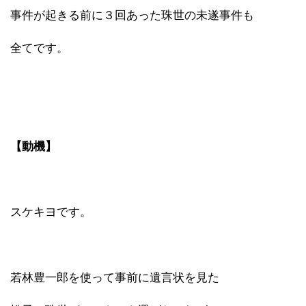
事件が起きる前に３回あった珠世の未遂事件も
全てです。
【動機】
スケキヨです。
若林豊一郎を使って事前に遺言状を見た