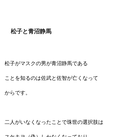
松子と青沼静馬
松子がマスクの男が青沼静馬である
ことを知るのは佐武と佐智が亡くなって
からです。
二人がいなくなったことで珠世の選択肢は
スケキヨ（偽）しかなくなっており、