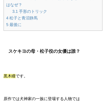
はなぜ？
3.1
手形のトリック
4
松子と青沼静馬
5
最後に
スケキヨの母・松子役の女優は誰？
黒木瞳
です。
原作では犬神家の一族に登場する人物では