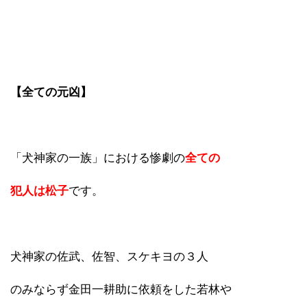
【全ての元凶】
「犬神家の一族」における惨劇の
全ての
犯人は松子
です。
犬神家の佐武、佐智、スケキヨの３人
のみならず金田一耕助に依頼をした若林や