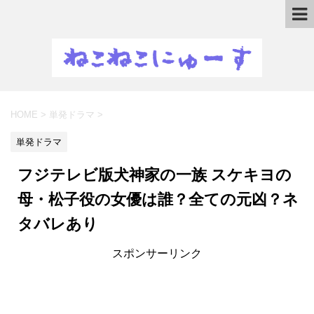
HOME
>
単発ドラマ
>
単発ドラマ
フジテレビ版犬神家の一族 スケキヨの
母・松子役の女優は誰？全ての元凶？ネ
タバレあり
スポンサーリンク