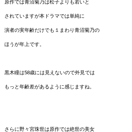
原作では青沼菊乃は松子よりも若いと
されていますが本ドラマでは単純に
演者の実年齢だけでも１まわり青沼菊乃の
ほうが年上です。
黒木瞳は58歳には見えないので外見では
もっと年齢差があるように感じますね。
さらに野々宮珠世は原作では絶世の美女