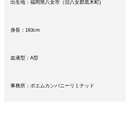
出生地：福岡県八女市（旧八女郡黒木町)
身長：163cm
血液型：A型
事務所：ポエムカンパニーリミテッド