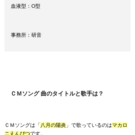
血液型：O型
事務所：研音
ＣＭソング 曲のタイトルと歌手は？
ＣＭソングは「
八月の陽炎
」で歌っているのは
マカロ
ニえんぴつ
です。