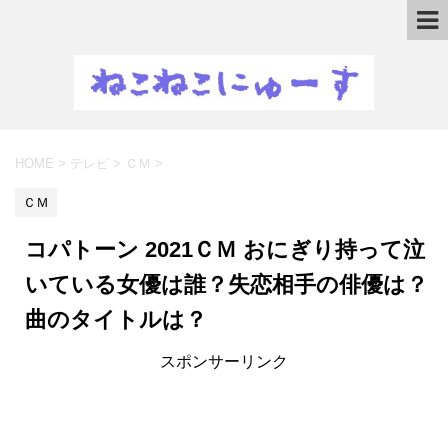
HOME
>
テレビ
>
ＣＭ
>
ＣＭ
コパトーン 2021ＣＭ おにぎり持って泣
いている女優は誰？失恋相手の俳優は？
曲のタイトルは？
スポンサーリンク