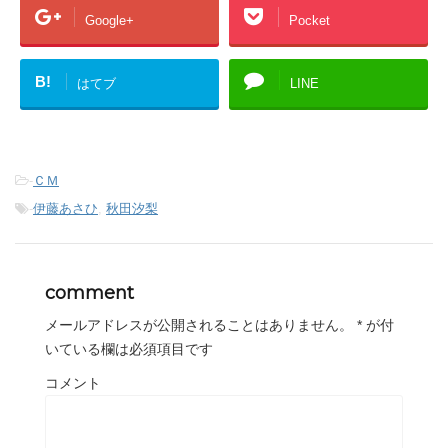
Google+
Pocket
B!
はてブ
LINE
-
ＣＭ
-
伊藤あさひ
,
秋田汐梨
comment
メールアドレスが公開されることはありません。
*
が付
いている欄は必須項目です
コメント