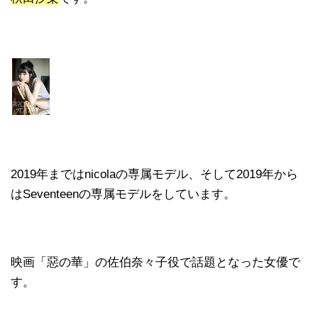
2019年まではnicolaの専属モデル、そして2019年から
はSeventeenの専属モデルをしています。
映画「惡の華」の佐伯奈々子役で話題となった女優で
す。