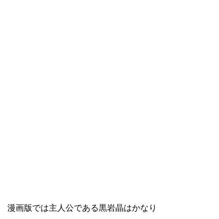
漫画版では主人公である黒岩晶はかなり