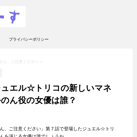
プライバシーポリシー
さん、ご注意ください
>
ジュエル☆トリコの新しいマネ
かのん役の女優は誰？
ん、ご注意ください」第７話で登場したジュエル☆トリ
んを演じる女優は誰でしょうか。