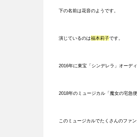
下の名前は花音のようです。
演じているのは
福本莉子
です。
2016年に東宝「シンデレラ」オー
2018年のミュージカル「魔女の宅
このミュージカルでたくさんのファン