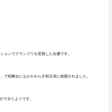
ディションでグランプリを受賞した女優です。
急便」で初舞台にもかかわらず初主演に抜擢されました。
ができたようです。