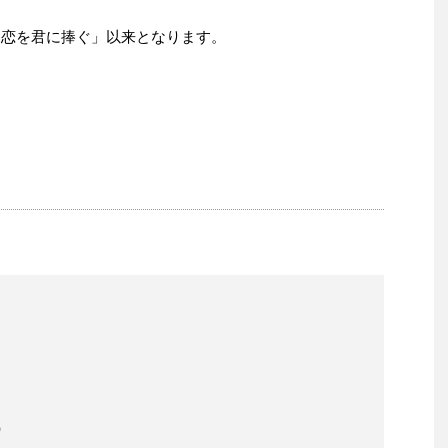
初恋を君に捧ぐ」以来となります。
）