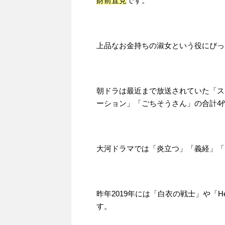
財前直見
です。
上品なお金持ちの淑女という役にぴっ
朝ドラは最近まで放送されていた「ス
ーション」「ごちそうさん」の合計4
大河ドラマでは「炎立つ」「義経」「
昨年2019年には「白衣の戦士」や「H
す。