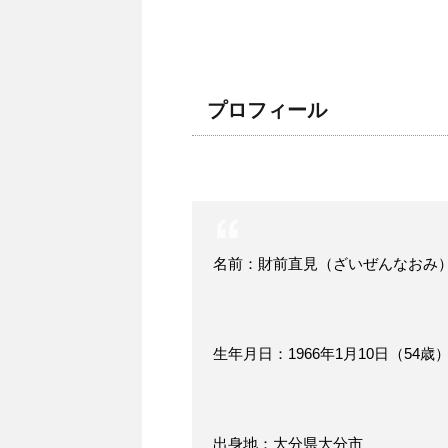
プロフィール
名前：財前直見（ざいぜんなおみ
生年月日：1966年1月10日（54歳
出身地：大分県大分市