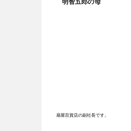
明智五郎の母
扇屋百貨店の副社長です。